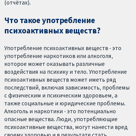
(отчётах).
Что такое употребление
психоактивных веществ?
Употребление психоактивных веществ - это
употребление наркотиков или алкоголя,
которое может оказывать различные
воздействия на психику и тело. Употребление
психоактивных веществ может иметь ряд
последствий, включая зависимость, проблемы
с физическим и психическим здоровьем, а
также социальные и юридические проблемы.
Алкоголь и наркотики - это потенциально
опасные вещества. Люди, употребляющие
психоактивные вещества, могут нанести вред
своему здоровью и в результате стать