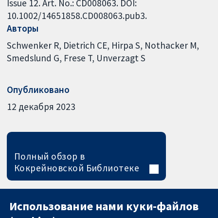
Issue 12. Art. No.: CD008063. DOI:
10.1002/14651858.CD008063.pub3.
Авторы
Schwenker R
Dietrich CE
Hirpa S
Nothacker M
Smedslund G
Frese T
Unverzagt S
Опубликовано
12 декабря 2023
Полный обзор в
Кокрейновской Библиотеке
Использование нами куки-файлов