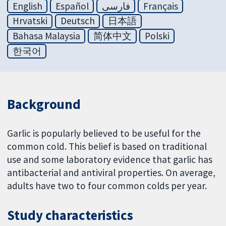
English
Español
فارسی
Français
Hrvatski
Deutsch
日本語
Bahasa Malaysia
简体中文
Polski
한국어
Background
Garlic is popularly believed to be useful for the
common cold. This belief is based on traditional
use and some laboratory evidence that garlic has
antibacterial and antiviral properties. On average,
adults have two to four common colds per year.
Study characteristics