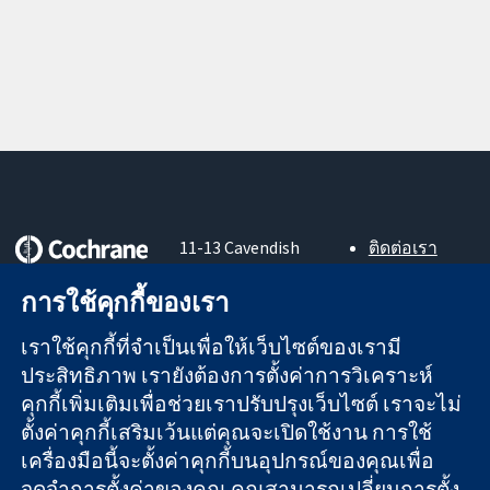
11-13 Cavendish
ติดต่อเรา
Square
ข่าวสาร
หลักฐานที่เชื่อถือ
London
สำหรับ
การใช้คุกกี้ของเรา
ได้
W1G 0AN
สื่อมวลชน
สู่การตัดสินใจ
United Kingdom
About us
เราใช้คุกกี้ที่จำเป็นเพื่อให้เว็บไซต์ของเรามี
อย่างมีข้อมูล
ตำแหน่งงาน
ประสิทธิภาพ เรายังต้องการตั้งค่าการวิเคราะห์
เพื่อสุขภาพที่ดีขึ้น
Cochrane
คุกกี้เพิ่มเติมเพื่อช่วยเราปรับปรุงเว็บไซต์ เราจะไม่
Library
ตั้งค่าคุกกี้เสริมเว้นแต่คุณจะเปิดใช้งาน การใช้
เครื่องมือนี้จะตั้งค่าคุกกี้บนอุปกรณ์ของคุณเพื่อ
จดจำการตั้งค่าของคุณ คุณสามารถเปลี่ยนการตั้ง