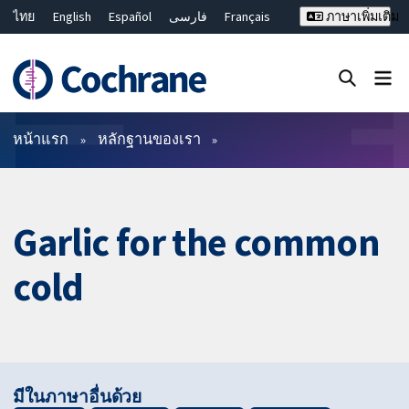
ไทย
English
Español
فارسی
Français
ภาษาเพิ่มเติม
Русский
Hrvatski
Deutsch
Bahasa Malaysia
繁體中文
简体中文
ปิดการค้นหา ✖
ตัวกรอง
หน้าแรก
หลักฐานของเรา
Garlic for the common
cold
มีในภาษาอื่นด้วย