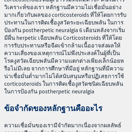
วิเคราะห์ของเรา หลักฐานมีความไม่เชื่อมั่นอย่าง
มากเกี่ยวกับผลของ corticosteroids ที่ให้โดยการรับ
ประทานในการติดเชื้องูสวัดระยะเฉียบพลัน ในการ
ป้องกัน postherpetic neuralgia 6 เดือนหลังจากเริ่ม
มีผื่น herpetic เฉียบพลัน Corticosteroids ที่ให้โดย
การรับประทานหรือฉีดเข้ากล้ามเนื้ออาจส่งผลให้
ความเสี่ยงของเหตุการณ์ไม่พึงประสงค์ในผู้ที่เป็น
โรคงูสวัดเฉียบพลันมีความแตกต่างเพียงเล็กน้อยห
รือไม่มีเลย จากการศึกษาที่มีอยู่ หลักฐานที่มีความ
น่าเชื่อมั่นต่ำมากไม่ได้สนับสนุนหรือปฏิเสธการใช้
corticosteroids ในการติดเชื้องูสวัดชนิดเฉียบพลัน
ในการป้องกัน postherpetic neuralgia
ข้อจำกัดของหลักฐานคืออะไร
ความเชื่อมั่นของเรามีจำกัดมากเนื่องจากผลลัพธ์