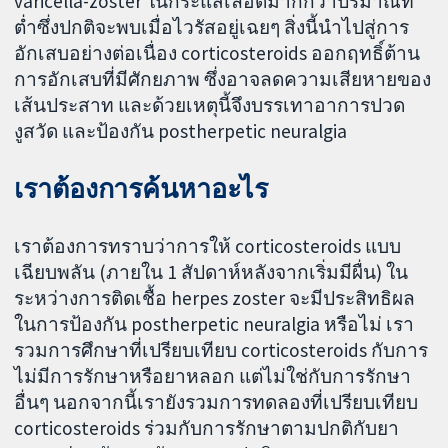
varicella-zoster ในกระแสเลือดมากกว่าปริมาณที่
ต่ำซึ่งปกติจะพบเมื่อไวรัสอยู่เฉยๆ สิ่งนี้นำไปสู่การ
อักเสบอย่างต่อเนื่อง corticosteroids ออกฤทธิ์ต้าน
การอักเสบที่มีศักยภาพ ซึ่งอาจลดความเสียหายของ
เส้นประสาท และด้วยเหตุนี้จึงบรรเทาอาการปวด
งูสวัด และป้องกัน postherpetic neuralgia
เราต้องการค้นหาอะไร
เราต้องการทราบว่าการให้ corticosteroids แบบ
เฉียบพลัน (ภายใน 1 สัปดาห์หลังจากเริ่มมีผื่น) ใน
ระหว่างการติดเชื้อ herpes zoster จะมีประสิทธิผล
ในการป้องกัน postherpetic neuralgia หรือไม่ เรา
รวมการศึกษาที่เปรียบเทียบ corticosteroids กับการ
ไม่มีการรักษาหรือยาหลอก แต่ไม่ใช่กับการรักษา
อื่นๆ นอกจากนี้เรายังรวมการทดลองที่เปรียบเทียบ
corticosteroids ร่วมกับการรักษาตามปกติกับยา