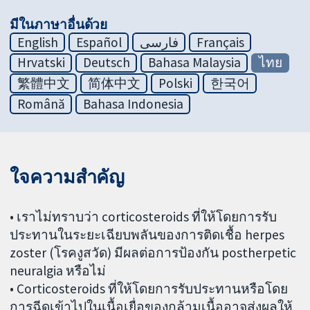
มีในภาษาอื่นด้วย
English
Español
فارسی
Français
Hrvatski
Deutsch
Bahasa Malaysia
ไทย
繁體中文
简体中文
Polski
한국어
Română
Bahasa Indonesia
ใจความสำคัญ
• เราไม่ทราบว่า corticosteroids ที่ให้โดยการรับ
ประทานในระยะเฉียบพลันของการติดเชื้อ herpes
zoster (โรคงูสวัด) มีผลต่อการป้องกัน postherpetic
neuralgia หรือไม่
• Corticosteroids ที่ให้โดยการรับประทานหรือโดย
การฉีดเข้าไปในเนื้อเยื่อของกล้ามเนื้ออาจส่งผลให้