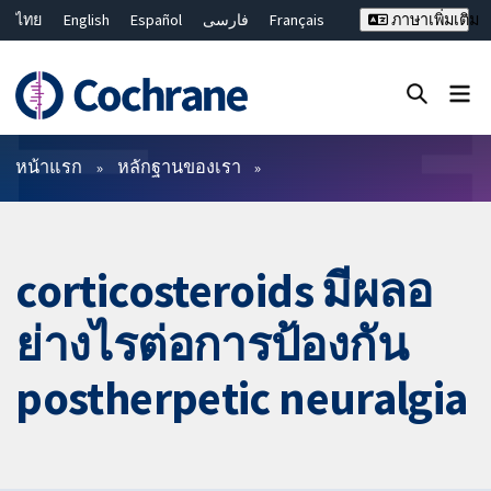
ไทย
English
Español
فارسی
Français
ภาษาเพิ่มเติม
Русский
Hrvatski
Deutsch
Bahasa Malaysia
繁體中文
简体中文
ปิดการค้นหา ✖
ตัวกรอง
หน้าแรก
หลักฐานของเรา
corticosteroids มีผลอ
ย่างไรต่อการป้องกัน
postherpetic neuralgia