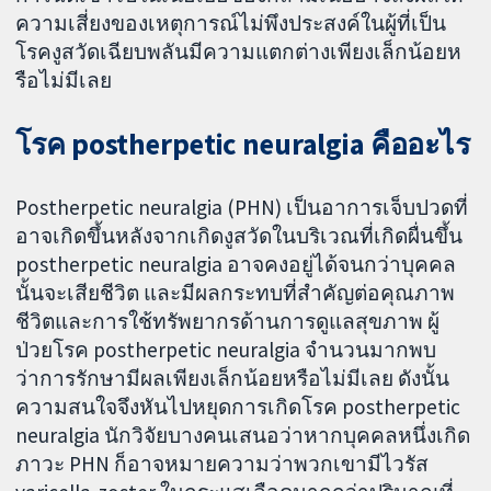
ความเสี่ยงของเหตุการณ์ไม่พึงประสงค์ในผู้ที่เป็น
โรคงูสวัดเฉียบพลันมีความแตกต่างเพียงเล็กน้อยห
รือไม่มีเลย
โรค postherpetic neuralgia คืออะไร
Postherpetic neuralgia (PHN) เป็นอาการเจ็บปวดที่
อาจเกิดขึ้นหลังจากเกิดงูสวัดในบริเวณที่เกิดผื่นขึ้น
postherpetic neuralgia อาจคงอยู่ได้จนกว่าบุคคล
นั้นจะเสียชีวิต และมีผลกระทบที่สำคัญต่อคุณภาพ
ชีวิตและการใช้ทรัพยากรด้านการดูแลสุขภาพ ผู้
ป่วยโรค postherpetic neuralgia จำนวนมากพบ
ว่าการรักษามีผลเพียงเล็กน้อยหรือไม่มีเลย ดังนั้น
ความสนใจจึงหันไปหยุดการเกิดโรค postherpetic
neuralgia นักวิจัยบางคนเสนอว่าหากบุคคลหนึ่งเกิด
ภาวะ PHN ก็อาจหมายความว่าพวกเขามีไวรัส