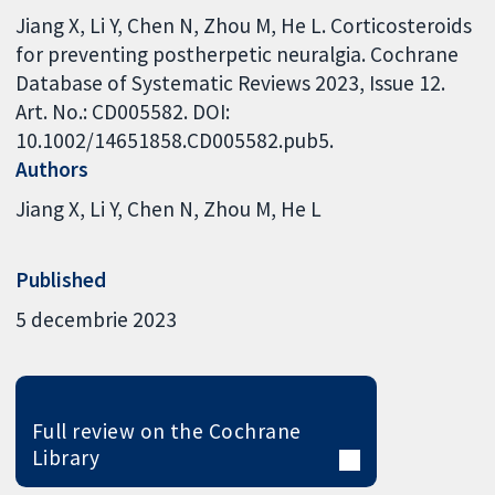
Jiang X, Li Y, Chen N, Zhou M, He L. Corticosteroids
for preventing postherpetic neuralgia. Cochrane
Database of Systematic Reviews 2023, Issue 12.
Art. No.: CD005582. DOI:
10.1002/14651858.CD005582.pub5.
Authors
Jiang X
Li Y
Chen N
Zhou M
He L
Published
5 decembrie 2023
Full review on the Cochrane
Library