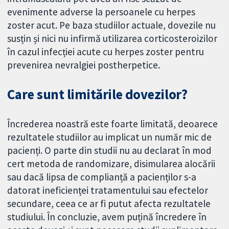
evenimente adverse la persoanele cu herpes
zoster acut. Pe baza studiilor actuale, dovezile nu
susțin și nici nu infirmă utilizarea corticosteroizilor
în cazul infecției acute cu herpes zoster pentru
prevenirea nevralgiei postherpetice.
Care sunt limitările dovezilor?
Încrederea noastră este foarte limitată, deoarece
rezultatele studiilor au implicat un număr mic de
pacienți. O parte din studii nu au declarat în mod
cert metoda de randomizare, disimularea alocării
sau dacă lipsa de complianță a pacienților s-a
datorat ineficienței tratamentului sau efectelor
secundare, ceea ce ar fi putut afecta rezultatele
studiului. În concluzie, avem puțină încredere în