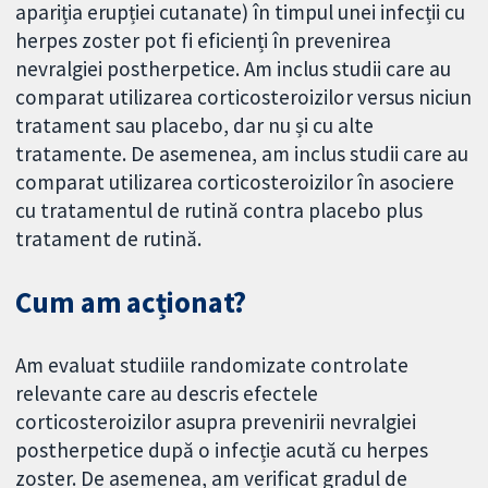
apariția erupției cutanate) în timpul unei infecții cu
herpes zoster pot fi eficienți în prevenirea
nevralgiei postherpetice. Am inclus studii care au
comparat utilizarea corticosteroizilor versus niciun
tratament sau placebo, dar nu și cu alte
tratamente. De asemenea, am inclus studii care au
comparat utilizarea corticosteroizilor în asociere
cu tratamentul de rutină contra placebo plus
tratament de rutină.
Cum am acționat?
Am evaluat studiile randomizate controlate
relevante care au descris efectele
corticosteroizilor asupra prevenirii nevralgiei
postherpetice după o infecție acută cu herpes
zoster. De asemenea, am verificat gradul de