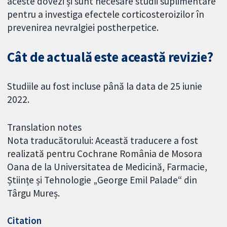
aceste dovezi și sunt necesare studii suplimentare
pentru a investiga efectele corticosteroizilor în
prevenirea nevralgiei postherpetice.
Cât de actuală este această revizie?
Studiile au fost incluse până la data de 25 iunie
2022.
Translation notes
Nota traducătorului: Această traducere a fost
realizată pentru Cochrane România de Mosora
Oana de la Universitatea de Medicină, Farmacie,
Științe și Tehnologie „George Emil Palade“ din
Târgu Mureș.
Citation