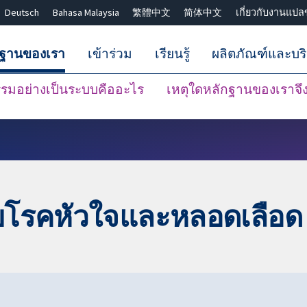
Deutsch
Bahasa Malaysia
繁體中文
简体中文
เกี่ยวกับงานแปล
กฐานของเรา
เข้าร่วม
เรียนรู้
ผลิตภัณฑ์และบร
มอย่างเป็นระบบคืออะไร
เหตุใดหลักฐานของเราจึงน
ปิดการค้นหา ✖
ับโรคหัวใจและหลอดเลือด