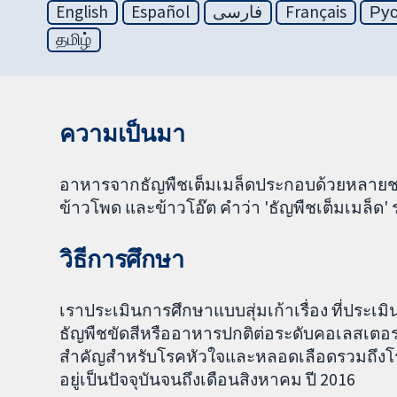
English
Español
فارسی
Français
Ру
தமிழ்
ความเป็นมา
อาหารจากธัญพืชเต็มเมล็ดประกอบด้วยหลายชนิดร
ข้าวโพด และข้าวโอ๊ต คำว่า 'ธัญพืชเต็มเมล็ด' 
วิธีการศึกษา
เราประเมินการศึกษาแบบสุ่มเก้าเรื่อง ที่ประเ
ธัญพืชขัดสีหรืออาหารปกติต่อระดับคอเลสเตอรอล
สำคัญสำหรับโรคหัวใจและหลอดเลือดรวมถึงโร
อยู่เป็นปัจจุบันจนถึงเดือนสิงหาคม ปี 2016