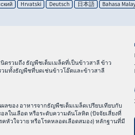
сский
Hrvatski
Deutsch
日本語
Bahasa Malay
วมถึง ธัญพืชเต็มเมล็ดที่เป็นข้าวสาลี ข้าว
รวมทั้งธัญพืชที่บดเช่นข้าวโอ๊ตและข้าวสาลี
มินผลของ อาหารจากธัญพืชเต็มเมล็ดเปรียบเทียบกับ
ในเลือด หรือระดับความดันโลหิต (ปัจจัยเสี่ยงที่
คหัวใจวาย หรือโรคหลอดเลือดสมอง) หลักฐานที่มี