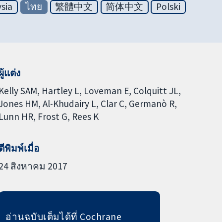
sia
ไทย
繁體中文
简体中文
Polski
ผู้แต่ง
Kelly SAM
Hartley L
Loveman E
Colquitt JL
Jones HM
Al-Khudairy L
Clar C
Germanò R
Lunn HR
Frost G
Rees K
ตีพิมพ์เมื่อ
24 สิงหาคม 2017
อ่านฉบับเต็มได้ที่ Cochrane