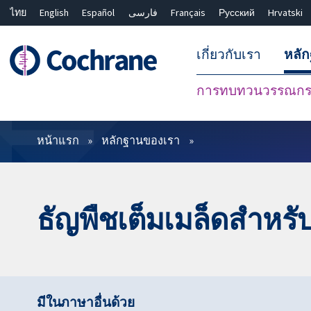
ไทย
English
Español
فارسی
Français
Русский
Hrvatski
เกี่ยวกับเรา
หลั
การทบทวนวรรณกรร
ตัวกรอง
หน้าแรก
หลักฐานของเรา
ธัญพืชเต็มเมล็ดสำหร
มีในภาษาอื่นด้วย