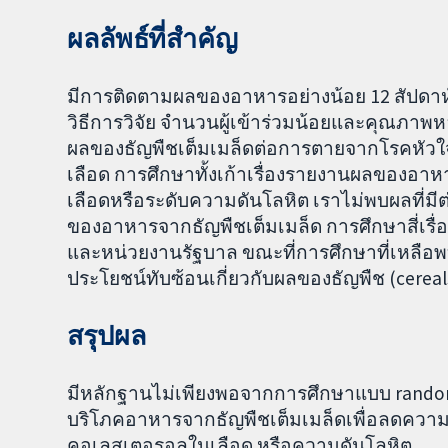
ผลลัพธ์ที่สำคัญ
มีการติดตามผลของอาหารอย่างน้อย 12 สัปดาห์ 
วิธีการวิจัย จำนวนผู้เข้าร่วมน้อยและคุณภา
ผลของธัญพืชเต็มเมล็ดต่อการตายจากโรคหัว
เลือด การศึกษาทั้งเก้าเรื่องรายงานผลของอ
เลือดหรือระดับความดันโลหิต เราไม่พบผลที่
ของอาหารจากธัญพืชเต็มเมล็ด การศึกษาสี่เรื่
และหน่วยงานรัฐบาล ขณะที่การศึกษาที่เหลือพ
ประโยชน์ทับซ้อนเกี่ยวกับผลของธัญพืช (cereal
สรุปผล
มีหลักฐานไม่เพียงพอจากการศึกษาแบบ randomis
บริโภคอาหารจากธัญพืชเต็มเมล็ดเพื่อลดควา
คอเลสเตอรอลในเลือด หรือความดันโลหิต