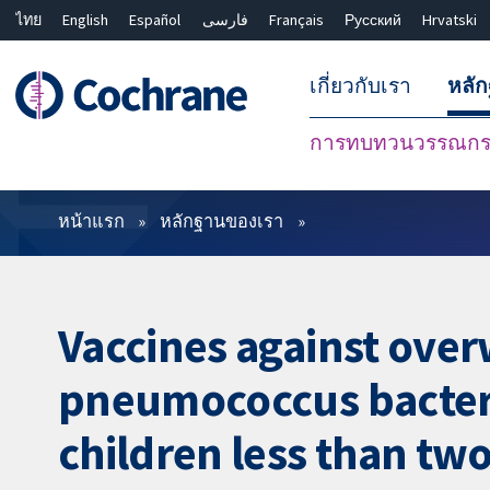
ไทย
English
Español
فارسی
Français
Русский
Hrvatski
เกี่ยวกับเรา
หลั
การทบทวนวรรณกรร
ตัวกรอง
หน้าแรก
หลักฐานของเรา
Vaccines against over
pneumococcus bacter
children less than two