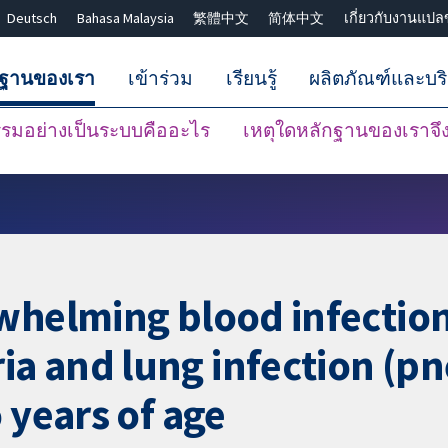
Deutsch
Bahasa Malaysia
繁體中文
简体中文
เกี่ยวกับงานแปล
กฐานของเรา
เข้าร่วม
เรียนรู้
ผลิตภัณฑ์และบร
มอย่างเป็นระบบคืออะไร
เหตุใดหลักฐานของเราจึงน
ปิดการค้นหา ✖
whelming blood infection
ia and lung infection (
 years of age