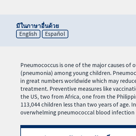
มีในภาษาอื่นด้วย
English
Español
Pneumococcus is one of the major causes of o
(pneumonia) among young children. Pneumococ
in great numbers worldwide which may reduce
treatment. Preventive measures like vaccinati
the US, two from Africa, one from the Philipp
113,044 children less than two years of age. I
overwhelming pneumococcal blood infection