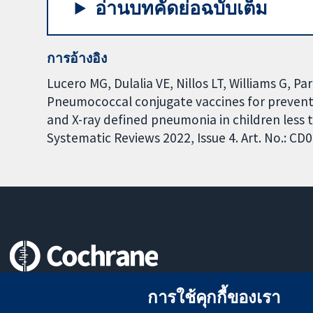
อ่านบทคัดย่อฉบับเต็ม
การอ้างอิง
Lucero MG, Dulalia VE, Nillos LT, Williams G, P
Pneumococcal conjugate vaccines for prevent
and X-ray defined pneumonia in children less
Systematic Reviews 2022, Issue 4. Art. No.: 
หลักฐานที่เชื่อถือได้
การใช้คุกกี้ของเรา
สู่การตัดสินใจอย่างมีข้อมูล