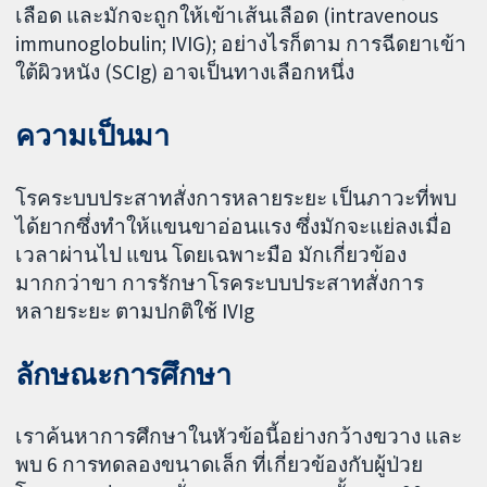
เลือด และมักจะถูกให้เข้าเส้นเลือด (intravenous
immunoglobulin; IVIG); อย่างไรก็ตาม การฉีดยาเข้า
ใต้ผิวหนัง (SCIg) อาจเป็นทางเลือกหนึ่ง
ความเป็นมา
โรคระบบประสาทสั่งการหลายระยะ เป็นภาวะที่พบ
ได้ยากซึ่งทำให้แขนขาอ่อนแรง ซึ่งมักจะแย่ลงเมื่อ
เวลาผ่านไป แขน โดยเฉพาะมือ มักเกี่ยวข้อง
มากกว่าขา การรักษาโรคระบบประสาทสั่งการ
หลายระยะ ตามปกติใช้ IVIg
ลักษณะการศึกษา
เราค้นหาการศึกษาในหัวข้อนี้อย่างกว้างขวาง และ
พบ 6 การทดลองขนาดเล็ก ที่เกี่ยวข้องกับผู้ป่วย