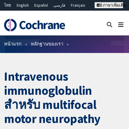
ไทย
English
Español
فارسی
Français
ภาษาเพิ่มเติม
Русский
Hrvatski
Deutsch
Bahasa Malaysia
繁體中文
简体中文
ปิดการค้นหา ✖
ตัวกรอง
หน้าแรก
หลักฐานของเรา
Intravenous
immunoglobulin
สำหรับ multifocal
motor neuropathy