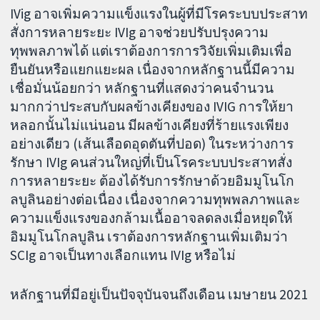
IVig อาจเพิ่มความแข็งแรงในผู้ที่มีโรคระบบประสาท
สั่งการหลายระยะ IVIg อาจช่วยปรับปรุงความ
ทุพพลภาพได้ แต่เราต้องการการวิจัยเพิ่มเติมเพื่อ
ยืนยันหรือแยกแยะผล เนื่องจากหลักฐานนี้มีความ
เชื่อมั่นน้อยกว่า หลักฐานที่แสดงว่าคนจำนวน
มากกว่าประสบกับผลข้างเคียงของ IVIG การให้ยา
หลอกนั้นไม่แน่นอน มีผลข้างเคียงที่ร้ายแรงเพียง
อย่างเดียว (เส้นเลือดอุดตันที่ปอด) ในระหว่างการ
รักษา IVIg คนส่วนใหญ่ที่เป็นโรคระบบประสาทสั่ง
การหลายระยะ ต้องได้รับการรักษาด้วยอิมมูโนโก
ลบูลินอย่างต่อเนื่อง เนื่องจากความทุพพลภาพและ
ความแข็งแรงของกล้ามเนื้ออาจลดลงเมื่อหยุดให้
อิมมูโนโกลบูลิน เราต้องการหลักฐานเพิ่มเติมว่า
SCIg อาจเป็นทางเลือกแทน IVIg หรือไม่
หลักฐานที่มีอยู่เป็นปัจจุบันจนถึงเดือน เมษายน 2021