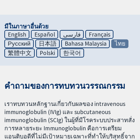
มีในภาษาอื่นด้วย
English
Español
فارسی
Français
Русский
日本語
Bahasa Malaysia
ไทย
繁體中文
Polski
한국어
คำถามของการทบทวนวรรณกรรม
เราทบทวนหลักฐานเกี่ยวกับผลของ intravenous
immunoglobulin (IVIg) และ subcutaneous
immunoglobulin (SCIg) ในผู้ที่มีโรคระบบประสาทสั่ง
การหลายระยะ Immunoglobulin คือการเตรียม
แอนติบอดีที่ไม่มีเป้าหมายเฉพาะที่ทำให้บริสุทธิ์จาก