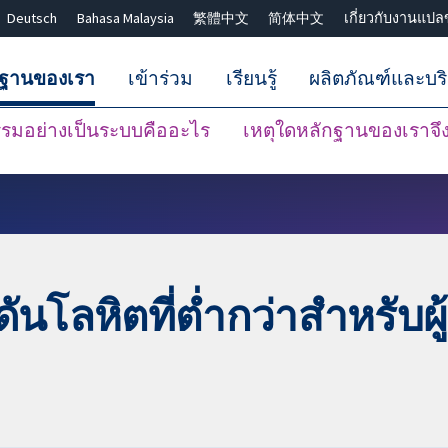
Deutsch
Bahasa Malaysia
繁體中文
简体中文
เกี่ยวกับงานแปล
กฐานของเรา
เข้าร่วม
เรียนรู้
ผลิตภัณฑ์และบร
มอย่างเป็นระบบคืออะไร
เหตุใดหลักฐานของเราจึงน
ปิดการค้นหา ✖
โลหิตที่ต่ำกว่าสำหรับผู