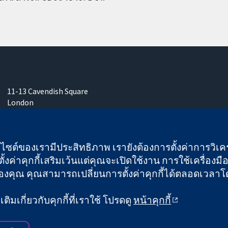
11-13 Cavendish Square
London
W1G 0AN
United Kingdom
เว็บไซต์ของเรามีประสิทธิภาพ เรายังต้องการตั้งค่าการวิเครา
ั้งค่าคุกกี้เสริมเว้นแต่คุณจะเปิดใช้งาน การใช้เครื่องมือน
คุณ คุณสามารถเปลี่ยนการตั้งค่าคุกกี้ได้ตลอดเวลาโดยคลิ
 และบริษัทจำกัดโดยการค้ำประกัน (เลขที่ 03044323) ที่จดทะเบียนใ
ิมเกี่ยวกับคุกกี้ที่เราใช้ โปรดดู
หน้าคุกกี้
ข้อกำหนดและเงื่อนไขการใช้เว็บไซต์
|
ข้อความปฏิเสธ