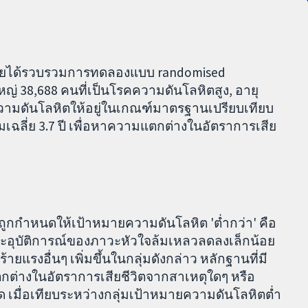
วิจัยได้รวบรวมการทดลองแบบ randomised
ู้ใหญ่ 38,688 คนที่เป็นโรคความดันโลหิตสูง, อายุ
อลดความดันโลหิตให้อยู่ในเกณฑ์มาตรฐานเปรียบเทียบ
เฉลี่ย 3.7 ปี เพื่อหาความแตกต่างในอัตราการเสีย
ี่ถูกกำหนดให้เป้าหมายความดันโลหิต 'ต่ำกว่า' คือ
ละอุบัติการณ์ของภาวะหัวใจล้มเหลวลดลงเล็กน้อย
ยแรงอื่นๆ เพิ่มขึ้นในกลุ่มดังกล่าว หลักฐานที่มี
ตกต่างในอัตราการเสียชีวิตจากสาเหตุใดๆ หรือ
ด เมื่อเทียบระหว่างกลุ่มเป้าหมายความดันโลหิตต่ำ