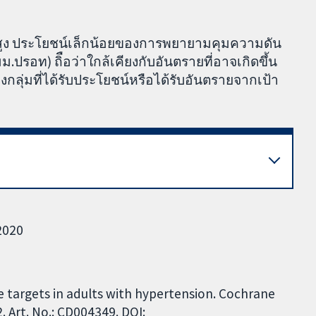
ตสูง ประโยชน์เล็กน้อยของการพยายามคุมความดัน
ปรอท) ถิือว่าใกล้เคียงกับอันตรายที่อาจเกิดขึ้น
ยบางกลุ่มที่ได้รับประโยชน์หรือได้รับอันตรายจากเป้า
 2020
re targets in adults with hypertension. Cochrane
 Art. No.: CD004349. DOI: