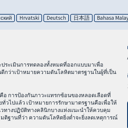
сский
Hrvatski
Deutsch
日本語
Bahasa Malay
ะประเมินการทดลองทั้งหมดที่ออกแบบมาเพื่อ
้นดีกว่าเป้าหมายความดันโลหิตมาตรฐานในผู้ที่เป็น
งคือ การป้องกันภาวะแทรกซ้อนของหลอดเลือดที่
ดยทั่วไปแล้ว เป้าหมายการรักษามาตรฐานคือเพื่อให้
นวทางปฏิบัติทางคลินิกบางแห่งแนะนำให้ควบคุม
ติฐานที่ว่า ความดันโลหิตยิ่งต่ำจะยิ่งลดเหตุการณ์