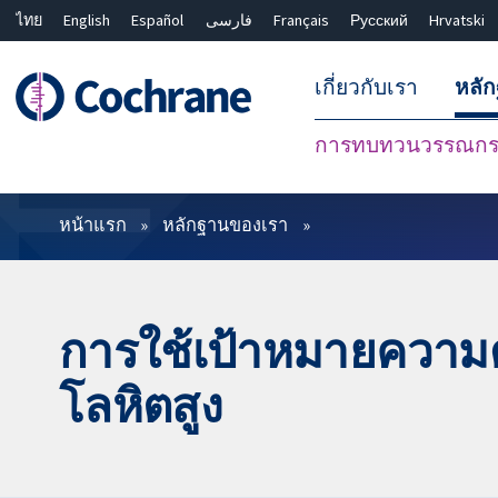
ไทย
English
Español
فارسی
Français
Русский
Hrvatski
เกี่ยวกับเรา
หลั
การทบทวนวรรณกรร
ตัวกรอง
หน้าแรก
หลักฐานของเรา
การใช้เป้าหมายความดัน
โลหิตสูง