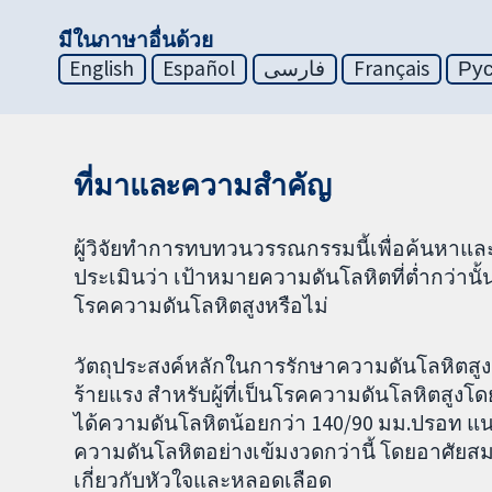
มีในภาษาอื่นด้วย
English
Español
فارسی
Français
Ру
ที่มาและความสำคัญ
ผู้วิจัยทำการทบทวนวรรณกรรมนี้เพื่อค้นหาแล
ประเมินว่า เป้าหมายความดันโลหิตที่ต่ำกว่านั
โรคความดันโลหิตสูงหรือไม่
วัตถุประสงค์หลักในการรักษาความดันโลหิตสู
ร้ายแรง สำหรับผู้ที่เป็นโรคความดันโลหิตสูงโ
ได้ความดันโลหิตน้อยกว่า 140/90 มม.ปรอท แ
ความดันโลหิตอย่างเข้มงวดกว่านี้ โดยอาศัยสมม
เกี่ยวกับหัวใจและหลอดเลือด