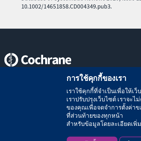
10.1002/14651858.CD004349.pub3.
หลักฐานที่เชื่อถือได้
การใช้คุกกี้ของเรา
สู่การตัดสินใจอย่างมีข้อมูล
เพื่อสุขภาพที่ดีขึ้น
เราใช้คุกกี้ที่จำเป็นเพื่อให้
เราปรับปรุงเว็บไซต์ เราจะไม่ต
ของคุณเพื่อจดจำการตั้งค่าของ
ที่ส่วนท้ายของทุกหน้า
The Cochrane Collaboration เป็นองค์กรการกุศล (เลขที่ 1045921)
สำหรับข้อมูลโดยละเอียดเพิ่มเต
สงวนลิขสิทธิ์ © 2026 The Cochrane Collaboration