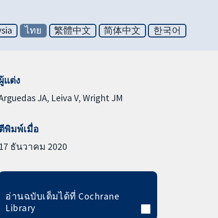
sia
ไทย
繁體中文
简体中文
한국어
ผู้แต่ง
Arguedas JA
Leiva V
Wright JM
ตีพิมพ์เมื่อ
17 ธันวาคม 2020
อ่านฉบับเต็มได้ที่ Cochrane
Library