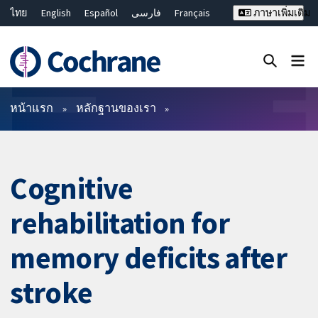
ไทย
English
Español
فارسی
Français
ภาษาเพิ่มเติม
Русский
Hrvatski
Deutsch
Bahasa Malaysia
繁體中文
简体中文
ปิดการค้นหา ✖
ตัวกรอง
หน้าแรก
หลักฐานของเรา
Cognitive
rehabilitation for
memory deficits after
stroke