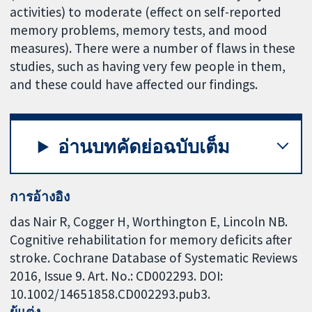
activities) to moderate (effect on self-reported
memory problems, memory tests, and mood
measures). There were a number of flaws in these
studies, such as having very few people in them,
and these could have affected our findings.
อ่านบทคัดย่อฉบับเต็ม
การอ้างอิง
das Nair R, Cogger H, Worthington E, Lincoln NB.
Cognitive rehabilitation for memory deficits after
stroke. Cochrane Database of Systematic Reviews
2016, Issue 9. Art. No.: CD002293. DOI:
10.1002/14651858.CD002293.pub3.
ผู้แต่ง