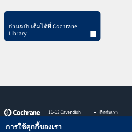
อ่านฉบับเต็มได้ที่ Cochrane
Library
11-13 Cavendish
ติดต่อเรา
Square
ข่าวสาร
หลักฐานที่เชื่อถือ
London
สำหรับ
การใช้คุกกี้ของเรา
ได้
W1G 0AN
สื่อมวลชน