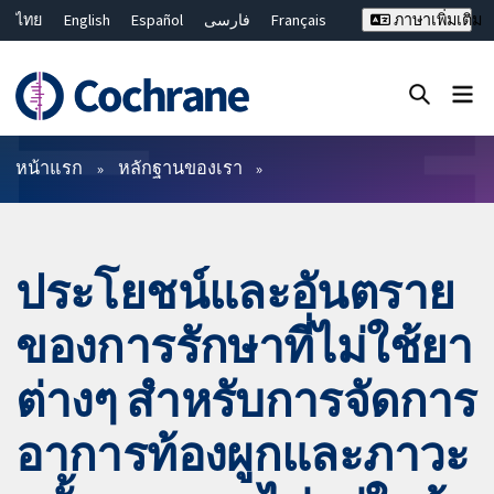
ไทย
English
Español
فارسی
Français
ภาษาเพิ่มเติม
Русский
Hrvatski
Deutsch
Bahasa Malaysia
繁體中文
简体中文
ปิดการค้นหา ✖
ตัวกรอง
หน้าแรก
หลักฐานของเรา
ประโยชน์และอันตราย
ของการรักษาที่ไม่ใช้ยา
ต่างๆ สำหรับการจัดการ
อาการท้องผูกและภาวะ