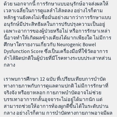
ด้วย นอกจากนี้ การรักษาแบบอนุรักษ์อาจส่งผลให้
เวลาเฉลี่ยในการดูแลลำไส้ลดลง อย่างไรก็ตาม
หลักฐานยังคงไม่เชื่อมั่นอย่างมากว่าการรักษาแบบ
อนุรักษ์มีประสิทธิผลในการปรับปรุงความเป็นอยู่
เฉพาะอาการของผู้ป่วยหรือไม่ หรือการรักษาเหล่า
นี้อาจทำให้เกิดผลข้างเคียงได้มากเพียงใด ไม่มีการ
ศึกษาใดรายงานเกี่ยวกับ Neurogenic Bowel
Dysfunction Score ซึ่งเป็นเครื่องมือที่ใช้วัดอาการ
ลำไส้ผิดปกติในผู้ป่วยที่มีโรคทางระบบประสาทส่วน
กลาง
เราพบการศึกษา 12 ฉบับ ที่เปรียบเทียบการบำบัด
ทางกายภาพกับการดูแลตามปกติ ไม่มีการรักษาที่
จริงจัง หรือยาหลอก กายภาพบำบัดอาจไม่ช่วย
บรรเทาอาการกลั้นอุจจาระไม่อยู่ได้มากนัก แต่
สามารถช่วยให้อาการท้องผูกดีขึ้นได้ในระดับปาน
กลาง อย่างไรก็ตาม การบำบัดทางกายภาพอาจมีผล