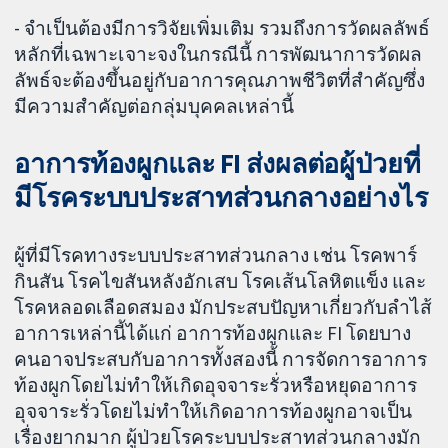
- จำเป็นต้องมีการวิจัยเพิ่มเติม รวมถึงการวัดผลลัพธ์
หลักที่เฉพาะเจาะจงในกรณีนี้ การพัฒนาการวัดผล
ลัพธ์จะต้องขึ้นอยู่กับอาการคุณภาพชีวิตที่สำคัญซึ่ง
มีความสำคัญต่อกลุ่มบุคคลเหล่านี้
อาการท้องผูกและ FI ส่งผลต่อผู้ป่วยที่
มีโรคระบบประสาทส่วนกลางอย่างไร
ผู้ที่มีโรคทางระบบประสาทส่วนกลาง เช่น โรคพาร์
กินสัน โรคไขสันหลังอักเสบ โรคเส้นโลหิตแข็ง และ
โรคหลอดเลือดสมอง มักประสบปัญหาเกี่ยวกับลำไส้
อาการเหล่านี้ได้แก่ อาการท้องผูกและ FI โดยบาง
คนอาจประสบกับอาการทั้งสองนี้ การจัดการอาการ
ท้องผูกโดยไม่ทำให้เกิดอุจจาระรั่วหรือหยุดอาการ
อุจจาระรั่วโดยไม่ทำให้เกิดอาการท้องผูกอาจเป็น
เรื่องยากมาก ผู้ป่วยโรคระบบประสาทส่วนกลางมัก