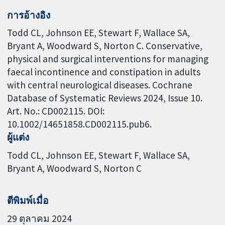
การอ้างอิง
Todd CL, Johnson EE, Stewart F, Wallace SA,
Bryant A, Woodward S, Norton C. Conservative,
physical and surgical interventions for managing
faecal incontinence and constipation in adults
with central neurological diseases. Cochrane
Database of Systematic Reviews 2024, Issue 10.
Art. No.: CD002115. DOI:
10.1002/14651858.CD002115.pub6.
ผู้แต่ง
Todd CL
Johnson EE
Stewart F
Wallace SA
Bryant A
Woodward S
Norton C
ตีพิมพ์เมื่อ
29 ตุลาคม 2024