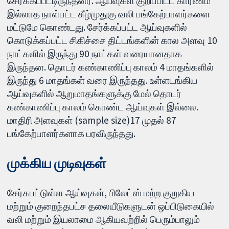
சேர்க்கப்பட்டிருந்தனர். ஆய்வுகள் குறிப்பிட்ட காரணம்
இல்லாத நாள்பட்ட கீழ்முதுகு வலி பங்கேற்பாளர்களை
மட்டுமே கொண்டது. சேர்க்கப்பட்ட ஆய்வுகளில்
கொடுக்கப்பட்ட சிகிச்சை திட்டங்களின் கால அளவு 10
நாட்களில் இருந்து 90 நாட்கள் வரையானதாக
இருந்தன. தொடர் கண்காணிப்பு காலம் 4 மாதங்களில்
இருந்து 6 மாதங்கள் வரை இருந்தது. உள்ளடங்கிய
ஆய்வுகளில் ஆறுமாதங்களுக்கு மேல் தொடர்
கண்காணிப்பு காலம் கொண்ட ஆய்வுகள் இல்லை.
மாதிரி அளவுகள் (sample size)17 முதல் 87
பங்கேற்பாளர்களாக பரவிருந்தது.
முக்கிய முடிவுகள்
சேர்கபட்டுள்ள ஆய்வுகள், பிலேட்ஸ் மற்ற குறுகிய
மற்றும் குறைந்தபட்ச தலையீடுகளுடன் ஒப்பிடுகையில்
வலி மற்றும் இயலாமை ஆகியவற்றில் பெரும்பாலும்