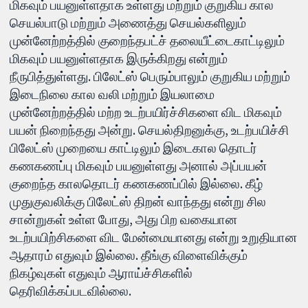
மிகவும் பயனுள்ளதாக உள்ளது மற்றும் குறுகிய கால
செயல்பாடு மற்றும் அணைத்து செயல்களிலும்
முன்னேற்றத்தில் குறைந்தபட்ச் தலையீட்டைகாட்டிலும்
மிகவும் பயனுள்ளதாக இருக்கிறது என்றும்
நீருபித்துள்ளது. பிலேட்ஸ் பெரும்பாலும் குறுகிய மற்றும்
இடைநிலை கால வலி மற்றும் இயலாமை
முன்னேற்றத்தில் மற்ற உடற்பயிர்ச்சிகளை விட மிகவும்
பயன் நிறைந்தது அன்று. செயல்திறனுக்கு, உடற்பயிச்சி
பிலேட்ஸ் முறையை காட்டிலும் இடைகால தொடர்
கணகணப்பு மிகவும் பயனுள்ளது அனால் அப்பயன்
குறைந்த காலதொடர் கணகணப்பில் இல்லை. கீழ்
முதுகுவலிக்கு பிலேட்ஸ் திறன் வாந்தது என்று சில
சான்றுகள் உள்ள போது, அது பிற வகையான
உடற்பயிற்சிகளை விட மேன்மையானது என்று உறுதியான
ஆதாரம் எதுவும் இல்லை. தீங்கு விளைவிக்கும்
நிகழ்வுகள் எதுவும் ஆராய்ச்சிகளில்
தெரிவிக்கப்படவில்லை.