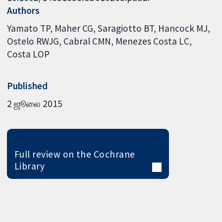
Authors
Yamato TP
Maher CG
Saragiotto BT
Hancock MJ
Ostelo RWJG
Cabral CMN
Menezes Costa LC
Costa LOP
Published
2 ஜூலை 2015
Full review on the Cochrane
Library