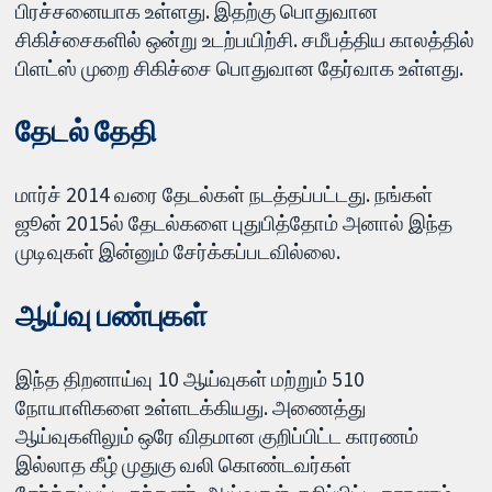
பிரச்சனையாக உள்ளது. இதற்கு பொதுவான
சிகிச்சைகளில் ஒன்று உடற்பயிற்சி. சமீபத்திய காலத்தில்
பிளட்ஸ் முறை சிகிச்சை பொதுவான தேர்வாக உள்ளது.
தேடல் தேதி
மார்ச் 2014 வரை தேடல்கள் நடத்தப்பட்டது. நங்கள்
ஜூன் 2015ல் தேடல்களை புதுபித்தோம் அனால் இந்த
முடிவுகள் இன்னும் சேர்க்கப்படவில்லை.
ஆய்வு பண்புகள்
இந்த திறனாய்வு 10 ஆய்வுகள் மற்றும் 510
நோயாளிகளை உள்ளடக்கியது. அணைத்து
ஆய்வுகளிலும் ஒரே விதமான குறிப்பிட்ட காரணம்
இல்லாத கீழ் முதுகு வலி கொண்டவர்கள்