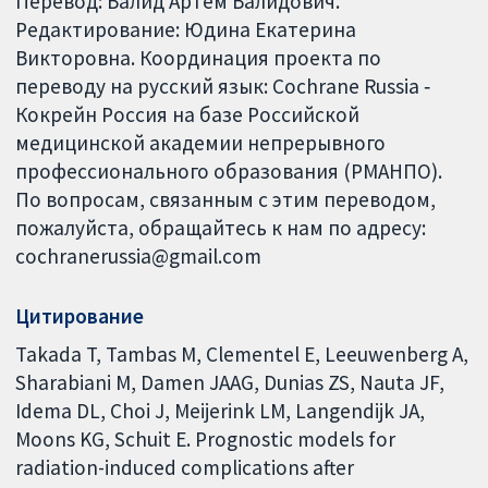
Перевод: Валид Артем Валидович.
Редактирование: Юдина Екатерина
Викторовна. Координация проекта по
переводу на русский язык: Cochrane Russia ‐
Кокрейн Россия на базе Российской
медицинской академии непрерывного
профессионального образования (РМАНПО).
По вопросам, связанным с этим переводом,
пожалуйста, обращайтесь к нам по адресу:
cochranerussia@gmail.com
Цитирование
Takada T, Tambas M, Clementel E, Leeuwenberg A,
Sharabiani M, Damen JAAG, Dunias ZS, Nauta JF,
Idema DL, Choi J, Meijerink LM, Langendijk JA,
Moons KG, Schuit E. Prognostic models for
radiation-induced complications after