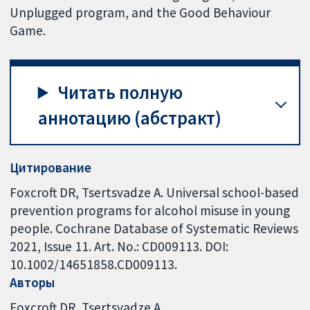
Unplugged program, and the Good Behaviour
Game.
Читать полную
аннотацию (абстракт)
Цитирование
Foxcroft DR, Tsertsvadze A. Universal school-based
prevention programs for alcohol misuse in young
people. Cochrane Database of Systematic Reviews
2021, Issue 11. Art. No.: CD009113. DOI:
10.1002/14651858.CD009113.
Авторы
Foxcroft DR
Tsertsvadze A