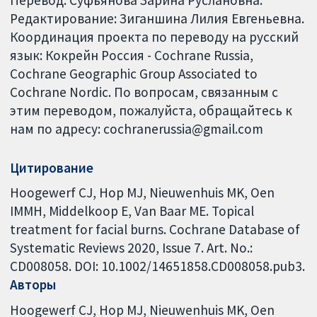
Редактирование: Зиганшина Лилия Евгеньевна.
Координация проекта по переводу на русский
язык: Кокрейн Россия - Cochrane Russia,
Cochrane Geographic Group Associated to
Cochrane Nordic. По вопросам, связанным с
этим переводом, пожалуйста, обращайтесь к
нам по адресу: cochranerussia@gmail.com
Цитирование
Hoogewerf CJ, Hop MJ, Nieuwenhuis MK, Oen
IMMH, Middelkoop E, Van Baar ME. Topical
treatment for facial burns. Cochrane Database of
Systematic Reviews 2020, Issue 7. Art. No.:
CD008058. DOI: 10.1002/14651858.CD008058.pub3.
Авторы
Hoogewerf CJ
Hop MJ
Nieuwenhuis MK
Oen