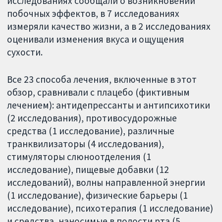
исследованиях сообщали о возникновении
побочных эффектов, в 7 исследованиях
измеряли качество жизни, а в 2 исследованиях
оценивали изменения вкуса и ощущения
сухости.
Все 23 способа лечения, включенные в этот
обзор, сравнивали с плацебо (фиктивным
лечением): антидепрессанты и антипсихотики
(2 исследования), противосудорожные
средства (1 исследование), различные
транквилизаторы (4 исследования),
стимуляторы слюноотделения (1
исследование), пищевые добавки (12
исследований), волны направленной энергии
(1 исследование), физические барьеры (1
исследование), психотерапия (1 исследование)
и средства, наносимые в полости рта (5