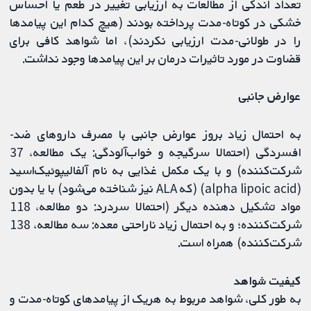
تعداد اندکی از مطالعات به ارزیابی تغییر در طعم یا احساس
خشکی در کوتاه‌-مدت پرداخته بودند (هیچ کدام این پیامدها
را در طولانی-مدت ارزیابی نکردند)، اما شواهد کافی برای
قضاوت در مورد تاثیرات درمان بر این پیامدها وجود نداشت.
عوارض جانبی
به احتمال زیاد بروز عوارض جانبی با مصرف داروهای ضد-
افسردگی (احتمالا سرگیجه و خواب‌آلودگی: یک مطالعه، 37
شرکت‌کننده) و با یک مکمل غذایی به نام آلفالیپوئیک‌اسید
(alpha lipoic acid) (که ALA نیز شناخته می‌شود) با یا بدون
مواد تشکیل دهنده دیگر (احتمالا سردرد: دو مطالعه، 118
شرکت‌کننده؛ و به احتمال زیاد ناراحتی معده: سه مطالعه، 138
شرکت‌کننده) همراه است.
کیفیت شواهد
به طور کلی، شواهد مربوط به هریک از پیامدهای کوتاه‌-مدت و