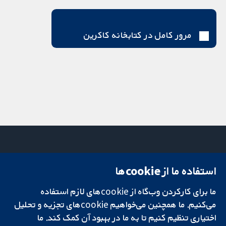
مرور کامل در کتابخانه کاکرین
استفاده ما از cookie‌ها
میدان کاوندیش
تماس با ما
۱۳-۱۱
اخبار
ما برای کارکردن وب‌گاه از cookie‌های لازم استفاده
تحقیقات قابل
لندن
دفتر رسانه‌ای
اعتماد.
W1G 0AN
درباره ما
می‌کنیم. ما همچنین می‌خواهیم cookie‌های تجزیه و تحلیل
تصمیم‌گیری آگاهانه.
بریتانیا
فرصت‌های
اختیاری تنظیم کنیم تا به ما در بهبود آن کمک کند. ما
سلامت بهتر.
شغلی