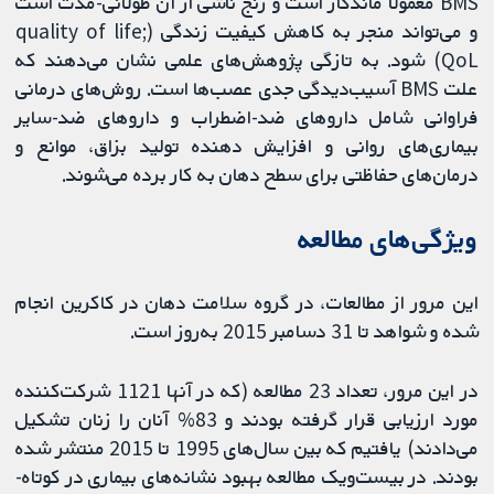
BMS معمولا ماندگار است و رنج ناشی از آن طولانی-مدت است
و می‌تواند منجر به کاهش کیفیت زندگی (quality of life;
QoL) شود. به تازگی پژوهش‌های علمی نشان می‌دهند که
علت BMS آسیب‌دیدگی جدی عصب‌ها است. روش‎‌های درمانی
فراوانی شامل داروهای ضد-اضطراب و داروهای ضد-سایر
بیماری‌های روانی و افزایش دهنده تولید بزاق، موانع و
درمان‌های حفاظتی برای سطح دهان به کار برده می‌شوند.
ویژگی‌های مطالعه
این مرور از مطالعات، در گروه سلامت دهان در کاکرین انجام
شده و شواهد تا 31 دسامبر 2015 به‌روز است.
در این مرور، تعداد 23 مطالعه (که در آنها 1121 شرکت‌کننده
مورد ارزیابی قرار گرفته بودند و 83% آنان را زنان تشکیل
می‌دادند) یافتیم که بین سال‌های 1995 تا 2015 منتشر شده
بودند. در بیست‌ویک مطالعه بهبود نشانه‌های بیماری در کوتاه‌-