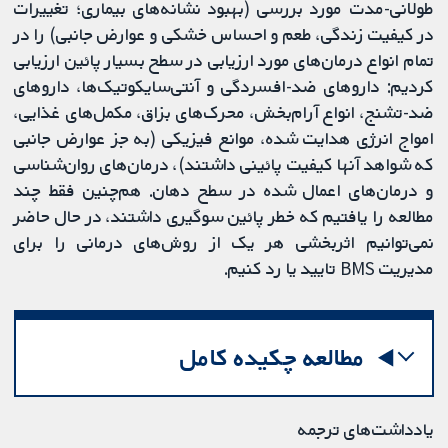
طولانی-مدت مورد بررسی (بهبود نشانه‌های بیماری؛ تغییرات
در کیفیت زندگی، طعم و احساس خشکی و عوارض جانبی) را در
تمام انواع درمان‌های مورد ارزیابی در سطح بسیار پائین ارزیابی
کردیم: داروهای ضد-افسردگی و آنتی‌سایکوتیک‌ها، داروهای
ضد-تشنج، انواع آرام‌بخش، محرک‌های بزاق، مکمل‌های غذایی،
امواج انرژی هدایت شده، موانع فیزیکی (به جز عوارض جانبی
که شواهد آنها کیفیت پائینی داشتند)، درمان‌های روان‌شناسی
و درمان‌های اعمال شده در سطح دهان. هم‌چنین فقط چند
مطالعه را یافتیم که خطر پائین سوگیری داشتند، در حال حاضر
نمی‌توانیم اثربخشی هر یک از روش‌‎های درمانی را برای
مدیریت BMS تایید یا رد کنیم.
مطالعه چکیده کامل
یادداشت‌های ترجمه