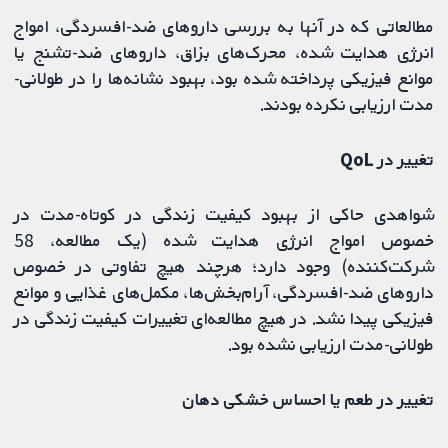
مطالعاتی که در آنها به بررسی داروهای ضد-افسردگی، امواج
انرژی هدایت شده، محرک‌های بزاق، داروهای ضد-تشنج یا
موانع فیزیکی پرداخته شده بود، بهبود نشانه‌ها را در طولانی-
مدت ارزیابی نکرده بودند.
تغییر در QoL
شواهدی حاکی از بهبود کیفیت زندگی در کوتاه‌-مدت در
خصوص امواج انرژی هدایت شده (یک مطالعه، 58
شرکت‌کننده) وجود دارد؛ هرچند هیچ تفاوتی در خصوص
داروهای ضد-افسردگی، آرام‌بخش‌ها، مکمل‌های غذایی و موانع
فیزیکی پیدا نشد. در هیچ مطالعه‌ای تغییرات کیفیت زندگی در
طولانی-مدت ارزیابی نشده بود.
تغییر در طعم یا احساس خشکی دهان