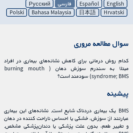
English
Español
فارسی
Русский
Polski
Bahasa Malaysia
日本語
Hrvatski
سوال مطالعه مروری
کدام روش درمانی برای کاهش نشانه‌های بیماری در افراد
مبتلا به سندرم سوزش دهان ( burning mouth
syndrome; BMS) سودمند است؟
پیشینه
BMS یک بیماری دردناک شایع است. نشانه‌های این بیماری
عبارتند از: سوزش، خشکی یا احساس ناراحت کننده در دهان
و تغییر طعم، بدون علت پزشکی یا دندان‌پزشکی مشخص.