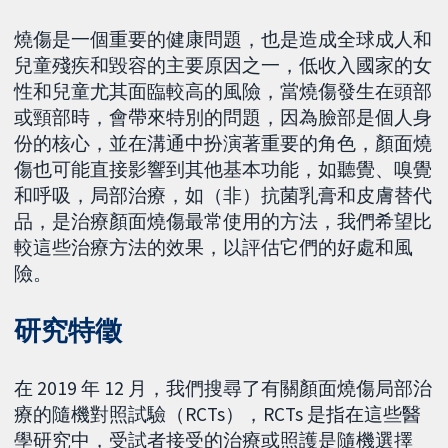
燒傷是一個重要的健康問題，也是造成全球成人和
兒童殘疾和毀容的主要原因之一，低收入國家的女
性和兒童尤其面臨較高的風險，當燒傷發生在頭部
或頸部時，會帶來特別的問題，因為臉部是個人身
份的核心，並在溝通中扮演著重要的角色，顏面燒
傷也可能直接影響到其他基本功能，如聽覺、嗅覺
和呼吸，局部治療，如（非）抗菌乳膏和皮膚替代
品，是治療顏面燒傷最常使用的方法，我們希望比
較這些治療方法的效果，以評估它們的好處和風
險。
研究特徵
在 2019 年 12 月，我們搜尋了有關顏面燒傷局部治
療的隨機對照試驗（RCTs），RCTs 是指在這些醫
學研究中，受試者接受的治療或照護是隨機選擇