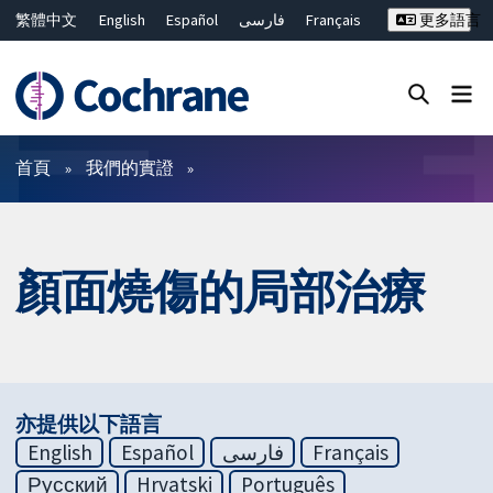
繁體中文
English
Español
فارسی
Français
更多語言
Русский
Hrvatski
Deutsch
Bahasa Malaysia
ไทย
简体中文
關閉搜尋 ✖
篩選條件
首頁
我們的實證
顏面燒傷的局部治療
亦提供以下語言
English
Español
فارسی
Français
Русский
Hrvatski
Português