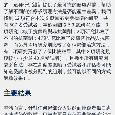
的，這種研究設計提供了最可靠的健康證據，幫助
了解不同的治療或護理方法是否能產生差異，我們
找到 12 項符合本次文獻回顧更新標準的研究，共
有 507 名受試者，年齡範圍從 5.3 歲到 41.9 歲。3
項研究比較了抗菌劑與非抗菌劑；2 項研究比較了
不同的抗菌劑；4 項研究比較了皮膚替代品與抗菌
劑，而另外 4 項研究則比較了各種局部治療方法，
有 1 項研究貢獻了 2 個比較結果，其中 8 項研究規
模較小（少於 40 名受試者），且幾乎所有研究因
缺乏盲法而存在高偏差風險（受試者和評估者可能
知道受試者被分配到的組別，並可能以不同的方式
解釋效果）。
主要結果
整體而言，針對任何局部介入對顏面燒傷者傷口癒
合或感染的影響，目前主要只有低至非常低確定性