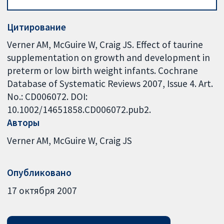
Цитирование
Verner AM, McGuire W, Craig JS. Effect of taurine
supplementation on growth and development in
preterm or low birth weight infants. Cochrane
Database of Systematic Reviews 2007, Issue 4. Art.
No.: CD006072. DOI:
10.1002/14651858.CD006072.pub2.
Авторы
Verner AM
McGuire W
Craig JS
Опубликовано
17 октября 2007