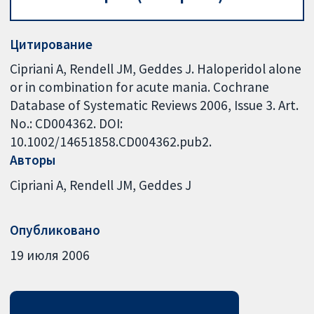
Цитирование
Cipriani A, Rendell JM, Geddes J. Haloperidol alone
or in combination for acute mania. Cochrane
Database of Systematic Reviews 2006, Issue 3. Art.
No.: CD004362. DOI:
10.1002/14651858.CD004362.pub2.
Авторы
Cipriani A
Rendell JM
Geddes J
Опубликовано
19 июля 2006