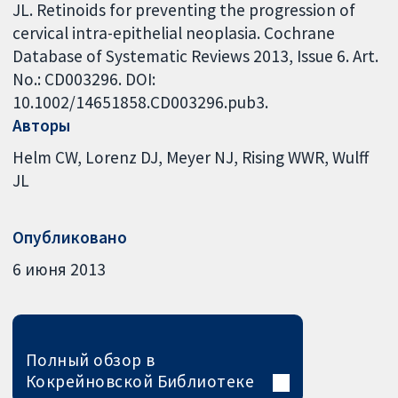
JL. Retinoids for preventing the progression of
cervical intra-epithelial neoplasia. Cochrane
Database of Systematic Reviews 2013, Issue 6. Art.
No.: CD003296. DOI:
10.1002/14651858.CD003296.pub3.
Авторы
Helm CW
Lorenz DJ
Meyer NJ
Rising WWR
Wulff
JL
Опубликовано
6 июня 2013
Полный обзор в
Кокрейновской Библиотеке