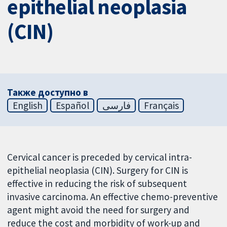
epithelial neoplasia
(CIN)
Также доступно в
English
Español
فارسی
Français
Cervical cancer is preceded by cervical intra-
epithelial neoplasia (CIN). Surgery for CIN is
effective in reducing the risk of subsequent
invasive carcinoma. An effective chemo-preventive
agent might avoid the need for surgery and
reduce the cost and morbidity of work-up and