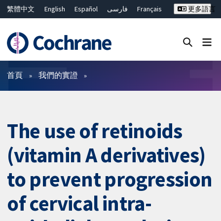
繁體中文
English
Español
فارسی
Français
更多語言
Русский
Hrvatski
Deutsch
Bahasa Malaysia
ไทย
简体中文
關閉搜尋 ✖
篩選條件
首頁
我們的實證
The use of retinoids
(vitamin A derivatives)
to prevent progression
of cervical intra-