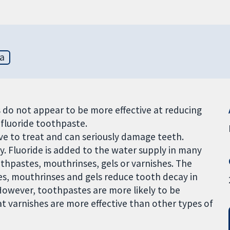
ia
s do not appear to be more effective at reducing
 fluoride toothpaste.
ive to treat and can seriously damage teeth.
y. Fluoride is added to the water supply in many
oothpastes, mouthrinses, gels or varnishes. The
tes, mouthrinses and gels reduce tooth decay in
 However, toothpastes are more likely to be
at varnishes are more effective than other types of