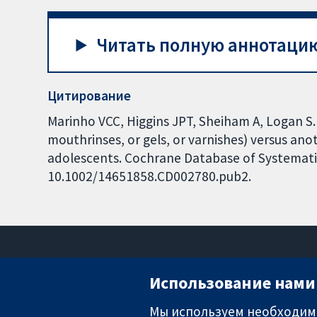
Читать полную аннотацию
Цитирование
Marinho VCC, Higgins JPT, Sheiham A, Logan S.
mouthrinses, or gels, or varnishes) versus ano
adolescents. Cochrane Database of Systematic 
10.1002/14651858.CD002780.pub2.
Использование нами 
Мы используем необходимы