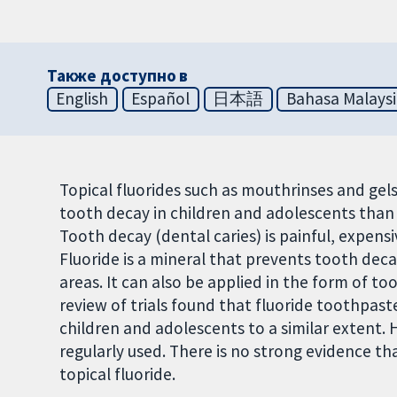
Также доступно в
English
Español
日本語
Bahasa Malays
Topical fluorides such as mouthrinses and gel
tooth decay in children and adolescents than
Tooth decay (dental caries) is painful, expens
Fluoride is a mineral that prevents tooth deca
areas. It can also be applied in the form of t
review of trials found that fluoride toothpas
children and adolescents to a similar extent.
regularly used. There is no strong evidence th
topical fluoride.