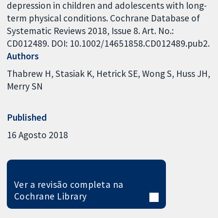
depression in children and adolescents with long-
term physical conditions. Cochrane Database of
Systematic Reviews 2018, Issue 8. Art. No.:
CD012489. DOI: 10.1002/14651858.CD012489.pub2.
Authors
Thabrew H
Stasiak K
Hetrick SE
Wong S
Huss JH
Merry SN
Published
16 Agosto 2018
Ver a revisão completa na
Cochrane Library