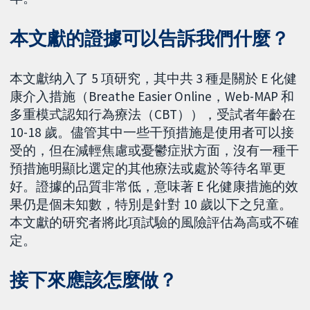
本文獻的證據可以告訴我們什麼？
本文獻纳入了 5 項研究，其中共 3 種是關於 E 化健
康介入措施（Breathe Easier Online，Web-MAP 和
多重模式認知行為療法（CBT）），受試者年齡在
10-18 歲。儘管其中一些干預措施是使用者可以接
受的，但在減輕焦慮或憂鬱症狀方面，沒有一種干
預措施明顯比選定的其他療法或處於等待名單更
好。證據的品質非常低，意味著 E 化健康措施的效
果仍是個未知數，特別是針對 10 歲以下之兒童。
本文獻的研究者將此項試驗的風險評估為高或不確
定。
接下來應該怎麼做？