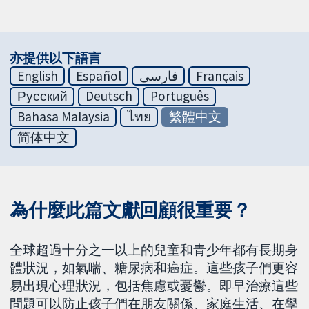
亦提供以下語言
English
Español
فارسی
Français
Русский
Deutsch
Português
Bahasa Malaysia
ไทย
繁體中文
简体中文
為什麼此篇文獻回顧很重要？
全球超過十分之一以上的兒童和青少年都有長期身
體狀況，如氣喘、糖尿病和癌症。這些孩子們更容
易出現心理狀況，包括焦慮或憂鬱。即早治療這些
問題可以防止孩子們在朋友關係、家庭生活、在學