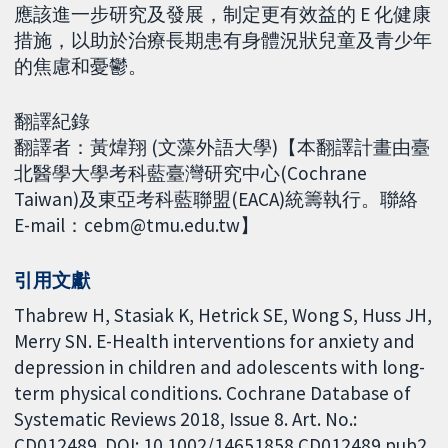
應該進一步研究及發展，制定更有效益的 E 化健康
措施，以助於治療長期患有身體況狀兒童及青少年
的焦慮和憂鬱。
翻譯紀錄
翻譯者：黃煒翔 (文藻外語大學)【本翻譯計畫由臺
北醫學大學考科藍臺灣研究中心(Cochrane
Taiwan)及東亞考科藍聯盟(EACA)統籌執行。聯絡
E-mail：cebm@tmu.edu.tw】
引用文獻
Thabrew H, Stasiak K, Hetrick SE, Wong S, Huss JH,
Merry SN. E-Health interventions for anxiety and
depression in children and adolescents with long-
term physical conditions. Cochrane Database of
Systematic Reviews 2018, Issue 8. Art. No.:
CD012489. DOI: 10.1002/14651858.CD012489.pub2.