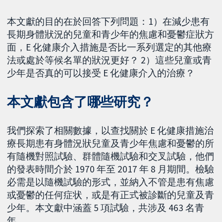
本文獻的目的在於回答下列問題：1）在減少患有
長期身體狀況的兒童和青少年的焦慮和憂鬱症狀方
面，E 化健康介入措施是否比一系列選定的其他療
法或處於等候名單的狀況更好？ 2）這些兒童或青
少年是否真的可以接受 E 化健康介入的治療？
本文獻包含了哪些研究？
我們探索了相關數據，以查找關於 E 化健康措施治
療長期患有身體況狀兒童及青少年焦慮和憂鬱的所
有隨機對照試驗、群體隨機試驗和交叉試驗，他們
的發表時間介於 1970 年至 2017 年 8 月期間。檢驗
必需是以隨機試驗的形式，並納入不管是患有焦慮
或憂鬱的任何症状，或是有正式被診斷的兒童及青
少年。本文獻中涵蓋 5 項試驗，共涉及 463 名青
年。