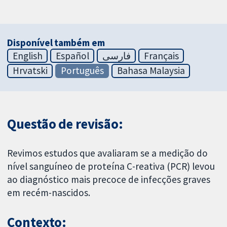
Disponível também em
English
Español
فارسی
Français
Hrvatski
Português
Bahasa Malaysia
Questão de revisão:
Revimos estudos que avaliaram se a medição do
nível sanguíneo de proteína C-reativa (PCR) levou
ao diagnóstico mais precoce de infecções graves
em recém-nascidos.
Contexto: