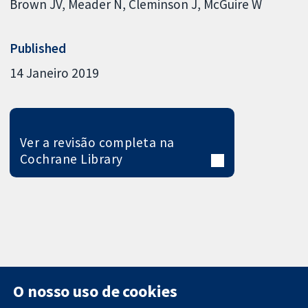
Brown JV
Meader N
Cleminson J
McGuire W
Published
14 Janeiro 2019
Ver a revisão completa na
Cochrane Library
O nosso uso de cookies