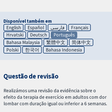
Disponível também em
English
Español
فارسی
Français
Hrvatski
Deutsch
Português
Bahasa Malaysia
繁體中文
简体中文
Polski
한국어
Bahasa Indonesia
Questão de revisão
Realizámos uma revisão da evidência sobre o
efeito da terapia de exercício em adultos com dor
lombar com duração igual ou inferior a 6 semanas.