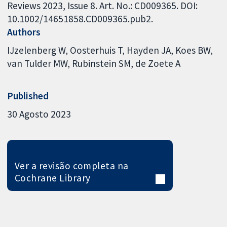
Reviews 2023, Issue 8. Art. No.: CD009365. DOI:
10.1002/14651858.CD009365.pub2.
Authors
IJzelenberg W
Oosterhuis T
Hayden JA
Koes BW
van Tulder MW
Rubinstein SM
de Zoete A
Published
30 Agosto 2023
Ver a revisão completa na
Cochrane Library