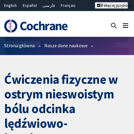
English
Español
فارسی
Français
Więcej języków
Русский
Hrvatski
Deutsch
Bahasa Malaysia
ไทย
繁體中文
简体中文
Close search ✖
Filtry
Strona główna
Nasze dane naukowe
Ćwiczenia fizyczne w
ostrym nieswoistym
bólu odcinka
lędźwiowo-