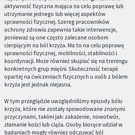
aktywność fizyczna mająca na celu poprawę lub
utrzymanie jednego lub więcej aspektów
sprawności fizycznej. Szereg pracowników
ochrony zdrowia zapewnia takie interwencje,
ponieważ są one często zalecane osobom
cierpiącym na ból krzyża. Ma to na celu poprawę
sprawności fizycznej, mobilności, stabilności i
koordynacji. Może również skupiać się na treningu
konkretnych grup mięśni. Skuteczność terapii
opartej na ćwiczeniach fizycznych u osób z bólem
krzyża jest jednak niejasna.
W tym przeglądzie uwzględniliśmy epizody bólu
krzyża, które nie zostały spowodowane znanymi
przyczynami, takimi jak: zakażenie, nowotwór,
złamanie kości lub ciąża. Osoby biorące udział w
badaniach mogły również odczuwać ból