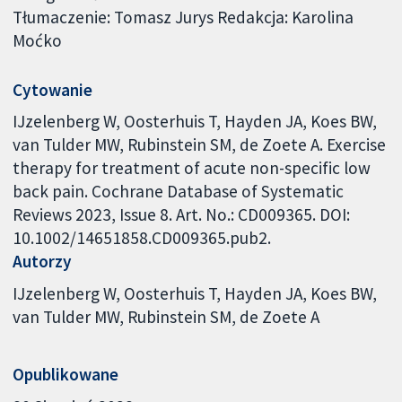
Tłumaczenie: Tomasz Jurys Redakcja: Karolina
Moćko
Cytowanie
IJzelenberg W, Oosterhuis T, Hayden JA, Koes BW,
van Tulder MW, Rubinstein SM, de Zoete A. Exercise
therapy for treatment of acute non-specific low
back pain. Cochrane Database of Systematic
Reviews 2023, Issue 8. Art. No.: CD009365. DOI:
10.1002/14651858.CD009365.pub2.
Autorzy
IJzelenberg W
Oosterhuis T
Hayden JA
Koes BW
van Tulder MW
Rubinstein SM
de Zoete A
Opublikowane