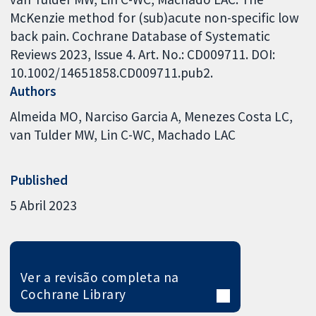
McKenzie method for (sub)acute non-specific low
back pain. Cochrane Database of Systematic
Reviews 2023, Issue 4. Art. No.: CD009711. DOI:
10.1002/14651858.CD009711.pub2.
Authors
Almeida MO
Narciso Garcia A
Menezes Costa LC
van Tulder MW
Lin C-WC
Machado LAC
Published
5 Abril 2023
Ver a revisão completa na
Cochrane Library