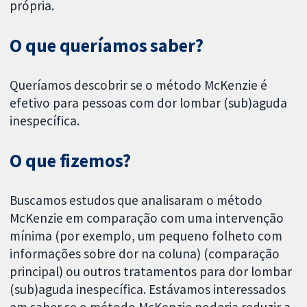
própria.
O que queríamos saber?
Queríamos descobrir se o método McKenzie é
efetivo para pessoas com dor lombar (sub)aguda
inespecífica.
O que fizemos?
Buscamos estudos que analisaram o método
McKenzie em comparação com uma intervenção
mínima (por exemplo, um pequeno folheto com
informações sobre dor na coluna) (comparação
principal) ou outros tratamentos para dor lombar
(sub)aguda inespecífica. Estávamos interessados
em saber se o método McKenzie poderia reduzir a