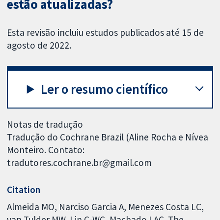
estão atualizadas?
Esta revisão incluiu estudos publicados até 15 de
agosto de 2022.
Ler o resumo científico
Notas de tradução
Tradução do Cochrane Brazil (Aline Rocha e Nívea
Monteiro. Contato:
tradutores.cochrane.br@gmail.com
Citation
Almeida MO, Narciso Garcia A, Menezes Costa LC,
van Tulder MW, Lin C-WC, Machado LAC. The