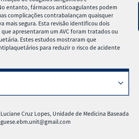
o entanto, fármacos anticoagulantes podem
uas complicações contrabalançam quaisquer
a mais segura. Esta revisão identificou dois
AF que apresentaram um AVC foram tratados ou
uetária. Estes estudos mostraram que
tiplaquetários para reduzir o risco de acidente
; Luciane Cruz Lopes, Unidade de Medicina Baseada
tuguese.ebm.unit@gmail.com