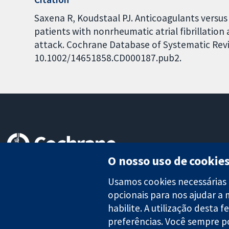
Saxena R, Koudstaal PJ. Anticoagulants versus 
patients with nonrheumatic atrial fibrillation 
attack. Cochrane Database of Systematic Revie
10.1002/14651858.CD000187.pub2.
O nosso uso de cookie
Evidências confiáveis.
Decisões informadas.
Usamos cookies necessárias 
Melhor saúde.
opcionais para nos ajudar a 
habilite. A utilização desta 
preferências. Você sempre p