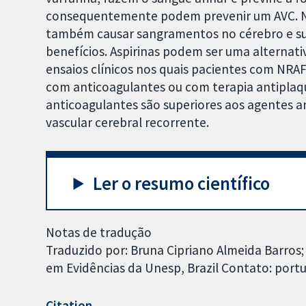
consequentemente podem prevenir um AVC. N
também causar sangramentos no cérebro e s
benefícios. Aspirinas podem ser uma alternativ
ensaios clínicos nos quais pacientes com NR
com anticoagulantes ou com terapia antiplaq
anticoagulantes são superiores aos agentes an
vascular cerebral recorrente.
Ler o resumo científico
Notas de tradução
Traduzido por: Bruna Cipriano Almeida Barros
em Evidências da Unesp, Brazil Contato: por
Citation