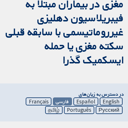
مغزی در بیماران مبتلا به
فیبریلاسیون دهلیزی
غیرروماتیسمی با سابقه قبلی
سکته مغزی یا حمله
ایسکمیک گذرا
در دسترس به زیان‌های
English
Español
فارسی
Français
தமிழ்
Português
Русский