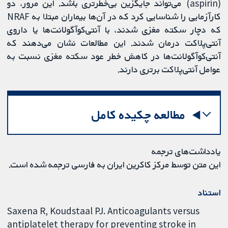
(aspirin) می‌تواند جایگزین بی‌خطرتری باشد. این مرور، دو
کارآزمایی را شناسایی کرد که در آن‌ها بیماران مبتلا به NRAF
که دچار سکته مغزی شدند، با آنتی‌کوآگولانت‌ها یا داروی
آنتی‌پلاکت درمان شدند. این مطالعات نشان می‌دهند که
آنتی‌کوآگولانت‌ها در کاهش خطر عود سکته مغزی نسبت به
عوامل آنتی‌پلاکت برتری دارند.
مطالعه چکیده کامل
یادداشت‌های ترجمه
این متن توسط مرکز کاکرین ایران به فارسی ترجمه شده است.
استناد
Saxena R, Koudstaal PJ. Anticoagulants versus
antiplatelet therapy for preventing stroke in