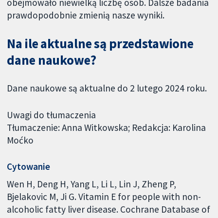
obejmowało niewielką liczbę osób. Dalsze badania
prawdopodobnie zmienią nasze wyniki.
Na ile aktualne są przedstawione
dane naukowe?
Dane naukowe są aktualne do 2 lutego 2024 roku.
Uwagi do tłumaczenia
Tłumaczenie: Anna Witkowska; Redakcja: Karolina
Moćko
Cytowanie
Wen H, Deng H, Yang L, Li L, Lin J, Zheng P,
Bjelakovic M, Ji G. Vitamin E for people with non-
alcoholic fatty liver disease. Cochrane Database of