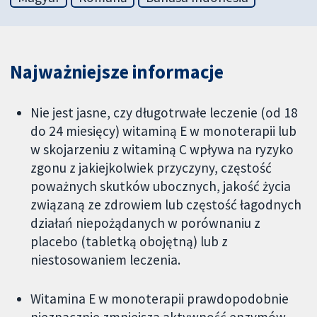
Najważniejsze informacje
Nie jest jasne, czy długotrwałe leczenie (od 18
do 24 miesięcy) witaminą E w monoterapii lub
w skojarzeniu z witaminą C wpływa na ryzyko
zgonu z jakiejkolwiek przyczyny, częstość
poważnych skutków ubocznych, jakość życia
związaną ze zdrowiem lub częstość łagodnych
działań niepożądanych w porównaniu z
placebo (tabletką obojętną) lub z
niestosowaniem leczenia.
Witamina E w monoterapii prawdopodobnie
nieznacznie zmniejsza aktywność enzymów