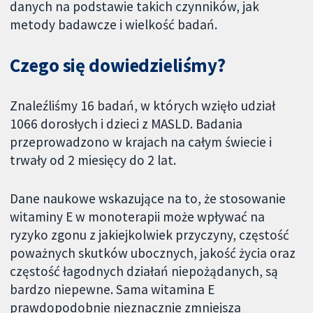
danych na podstawie takich czynników, jak
metody badawcze i wielkość badań.
Czego się dowiedzieliśmy?
Znaleźliśmy 16 badań, w których wzięło udział
1066 dorosłych i dzieci z MASLD. Badania
przeprowadzono w krajach na całym świecie i
trwały od 2 miesięcy do 2 lat.
Dane naukowe wskazujące na to, że stosowanie
witaminy E w monoterapii może wpływać na
ryzyko zgonu z jakiejkolwiek przyczyny, częstość
poważnych skutków ubocznych, jakość życia oraz
częstość łagodnych działań niepożądanych, są
bardzo niepewne. Sama witamina E
prawdopodobnie nieznacznie zmniejsza