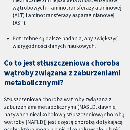
wątrobowych – aminotransferazy alaninowej
(ALT) i aminotransferazy asparaginianowej
(AST).
Potrzebne są dalsze badania, aby zwiększyć
wiarygodności danych naukowych.
Co to jest stłuszczeniowa choroba
wątroby związana z zaburzeniami
metabolicznymi?
Stłuszczeniowa choroba wątroby związana z
zaburzeniami metabolicznymi (MASLD, dawniej
nazywana niealkoholową stłuszczeniową chorobą
wątroby [NAFLD]) jest częstą chorobą dotykającą
osoby, które mogą nie pić alkoholu wcale lub pić