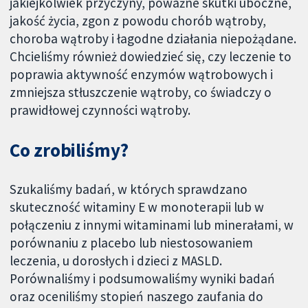
jakiejkolwiek przyczyny, poważne skutki uboczne,
jakość życia, zgon z powodu chorób wątroby,
choroba wątroby i łagodne działania niepożądane.
Chcieliśmy również dowiedzieć się, czy leczenie to
poprawia aktywność enzymów wątrobowych i
zmniejsza stłuszczenie wątroby, co świadczy o
prawidłowej czynności wątroby.
Co zrobiliśmy?
Szukaliśmy badań, w których sprawdzano
skuteczność witaminy E w monoterapii lub w
połączeniu z innymi witaminami lub minerałami, w
porównaniu z placebo lub niestosowaniem
leczenia, u dorosłych i dzieci z MASLD.
Porównaliśmy i podsumowaliśmy wyniki badań
oraz oceniliśmy stopień naszego zaufania do