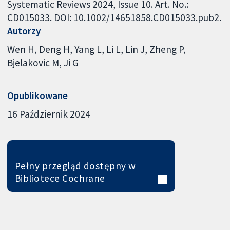
Systematic Reviews 2024, Issue 10. Art. No.:
CD015033. DOI: 10.1002/14651858.CD015033.pub2.
Autorzy
Wen H
Deng H
Yang L
Li L
Lin J
Zheng P
Bjelakovic M
Ji G
Opublikowane
16 Październik 2024
Pełny przegląd dostępny w
Bibliotece Cochrane