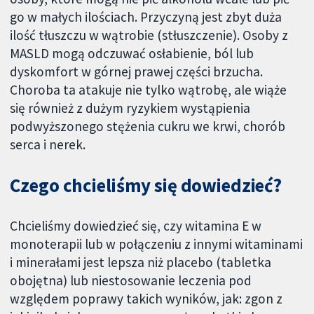
go w małych ilościach. Przyczyną jest zbyt duża
ilość tłuszczu w wątrobie (stłuszczenie). Osoby z
MASLD mogą odczuwać osłabienie, ból lub
dyskomfort w górnej prawej części brzucha.
Choroba ta atakuje nie tylko wątrobę, ale wiąże
się również z dużym ryzykiem wystąpienia
podwyższonego stężenia cukru we krwi, chorób
serca i nerek.
Czego chcieliśmy się dowiedzieć?
Chcieliśmy dowiedzieć się, czy witamina E w
monoterapii lub w połączeniu z innymi witaminami
i minerałami jest lepsza niż placebo (tabletka
obojętna) lub niestosowanie leczenia pod
względem poprawy takich wyników, jak: zgon z