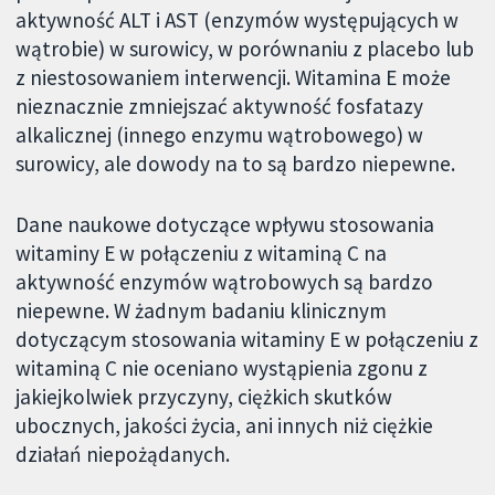
aktywność ALT i AST (enzymów występujących w
wątrobie) w surowicy, w porównaniu z placebo lub
z niestosowaniem interwencji. Witamina E może
nieznacznie zmniejszać aktywność fosfatazy
alkalicznej (innego enzymu wątrobowego) w
surowicy, ale dowody na to są bardzo niepewne.
Dane naukowe dotyczące wpływu stosowania
witaminy E w połączeniu z witaminą C na
aktywność enzymów wątrobowych są bardzo
niepewne. W żadnym badaniu klinicznym
dotyczącym stosowania witaminy E w połączeniu z
witaminą C nie oceniano wystąpienia zgonu z
jakiejkolwiek przyczyny, ciężkich skutków
ubocznych, jakości życia, ani innych niż ciężkie
działań niepożądanych.