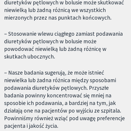
diuretyków pętlowych w bolusie może skutkować
niewielką lub żadną różnicą we wszystkich
mierzonych przez nas punktach końcowych.
– Stosowanie wlewu ciągłego zamiast podawania
diuretyków pętlowych w bolusie może
powodować niewielką lub żadną różnicę w
skutkach ubocznych.
– Nasze badania sugerują, że może istnieć
niewielka lub żadna różnica między sposobami
podawania diuretyków pętlowych. Przyszłe
badania powinny koncentrować się mniej na
sposobie ich podawania, a bardziej na tym, jak
działają one na pacjentów po wyjściu ze szpitala.
Powinniśmy również wziąć pod uwagę preferencje
pacjenta i jakość życia.