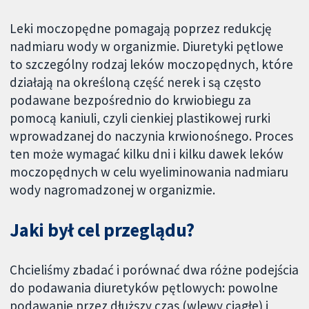
Leki moczopędne pomagają poprzez redukcję
nadmiaru wody w organizmie. Diuretyki pętlowe
to szczególny rodzaj leków moczopędnych, które
działają na określoną część nerek i są często
podawane bezpośrednio do krwiobiegu za
pomocą kaniuli, czyli cienkiej plastikowej rurki
wprowadzanej do naczynia krwionośnego. Proces
ten może wymagać kilku dni i kilku dawek leków
moczopędnych w celu wyeliminowania nadmiaru
wody nagromadzonej w organizmie.
Jaki był cel przeglądu?
Chcieliśmy zbadać i porównać dwa różne podejścia
do podawania diuretyków pętlowych: powolne
podawanie przez dłuższy czas (wlewy ciągłe) i