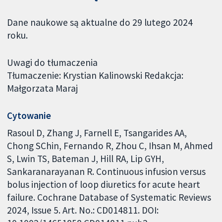
Dane naukowe są aktualne do 29 lutego 2024
roku.
Uwagi do tłumaczenia
Tłumaczenie: Krystian Kalinowski Redakcja:
Małgorzata Maraj
Cytowanie
Rasoul D, Zhang J, Farnell E, Tsangarides AA,
Chong SChin, Fernando R, Zhou C, Ihsan M, Ahmed
S, Lwin TS, Bateman J, Hill RA, Lip GYH,
Sankaranarayanan R. Continuous infusion versus
bolus injection of loop diuretics for acute heart
failure. Cochrane Database of Systematic Reviews
2024, Issue 5. Art. No.: CD014811. DOI: