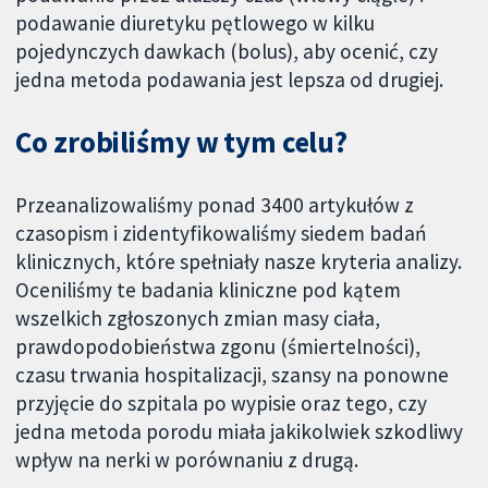
podawanie diuretyku pętlowego w kilku
pojedynczych dawkach (bolus), aby ocenić, czy
jedna metoda podawania jest lepsza od drugiej.
Co zrobiliśmy w tym celu?
Przeanalizowaliśmy ponad 3400 artykułów z
czasopism i zidentyfikowaliśmy siedem badań
klinicznych, które spełniały nasze kryteria analizy.
Oceniliśmy te badania kliniczne pod kątem
wszelkich zgłoszonych zmian masy ciała,
prawdopodobieństwa zgonu (śmiertelności),
czasu trwania hospitalizacji, szansy na ponowne
przyjęcie do szpitala po wypisie oraz tego, czy
jedna metoda porodu miała jakikolwiek szkodliwy
wpływ na nerki w porównaniu z drugą.