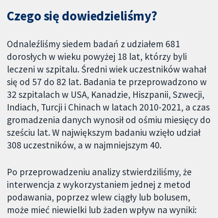
Czego się dowiedzieliśmy?
Odnaleźliśmy siedem badań z udziałem 681
dorosłych w wieku powyżej 18 lat, którzy byli
leczeni w szpitalu. Średni wiek uczestników wahał
się od 57 do 82 lat. Badania te przeprowadzono w
32 szpitalach w USA, Kanadzie, Hiszpanii, Szwecji,
Indiach, Turcji i Chinach w latach 2010-2021, a czas
gromadzenia danych wynosił od ośmiu miesięcy do
sześciu lat. W największym badaniu wzięło udział
308 uczestników, a w najmniejszym 40.
Po przeprowadzeniu analizy stwierdziliśmy, że
interwencja z wykorzystaniem jednej z metod
podawania, poprzez wlew ciągły lub bolusem,
może mieć niewielki lub żaden wpływ na wyniki: