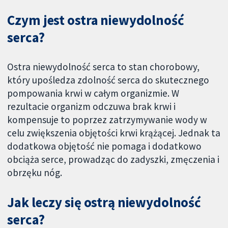
Czym jest ostra niewydolność
serca?
Ostra niewydolność serca to stan chorobowy,
który upośledza zdolność serca do skutecznego
pompowania krwi w całym organizmie. W
rezultacie organizm odczuwa brak krwi i
kompensuje to poprzez zatrzymywanie wody w
celu zwiększenia objętości krwi krążącej. Jednak ta
dodatkowa objętość nie pomaga i dodatkowo
obciąża serce, prowadząc do zadyszki, zmęczenia i
obrzęku nóg.
Jak leczy się ostrą niewydolność
serca?