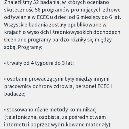
Znaleźliśmy 52 badania, w których oceniano
skuteczność 58 programów promujących zdrowe
odżywianie w ECEC u dzieci od 6 miesięcy do 6 lat.
Wszystkie badania zostały opublikowane w
krajach o wysokich i średniowysokich dochodach.
Oceniane programy bardzo różniły się między
sobą. Programy:
• trwały od 4 tygodni do 3 lat;
• osobami prowadzącymi były między innymi
pracownicy ochrony zdrowia, personel ECEC i
badacze;
• stosowano różne metody komunikacji
(telefoniczna, osobista, za pośrednictwem
internetu i poprzez wydrukowane materiały);