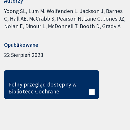
Autorzy
Yoong SL
Lum M
Wolfenden L
Jackson J
Barnes
C
Hall AE
McCrabb S
Pearson N
Lane C
Jones JZ
Nolan E
Dinour L
McDonnell T
Booth D
Grady A
Opublikowane
22 Sierpień 2023
Pełny przegląd dostępny w
Bibliotece Cochrane