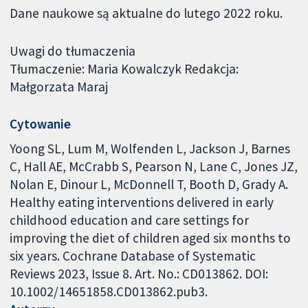
Dane naukowe są aktualne do lutego 2022 roku.
Uwagi do tłumaczenia
Tłumaczenie: Maria Kowalczyk Redakcja:
Małgorzata Maraj
Cytowanie
Yoong SL, Lum M, Wolfenden L, Jackson J, Barnes
C, Hall AE, McCrabb S, Pearson N, Lane C, Jones JZ,
Nolan E, Dinour L, McDonnell T, Booth D, Grady A.
Healthy eating interventions delivered in early
childhood education and care settings for
improving the diet of children aged six months to
six years. Cochrane Database of Systematic
Reviews 2023, Issue 8. Art. No.: CD013862. DOI:
10.1002/14651858.CD013862.pub3.