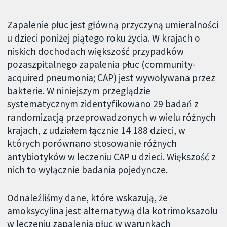
Zapalenie płuc jest główną przyczyną umieralności
u dzieci poniżej piątego roku życia. W krajach o
niskich dochodach większość przypadków
pozaszpitalnego zapalenia płuc (community-
acquired pneumonia; CAP) jest wywoływana przez
bakterie. W niniejszym przeglądzie
systematycznym zidentyfikowano 29 badań z
randomizacją przeprowadzonych w wielu różnych
krajach, z udziałem łącznie 14 188 dzieci, w
których porównano stosowanie różnych
antybiotyków w leczeniu CAP u dzieci. Większość z
nich to wyłącznie badania pojedyncze.
Odnaleźliśmy dane, które wskazują, że
amoksycylina jest alternatywą dla kotrimoksazolu
w leczeniu zapalenia płuc w warunkach