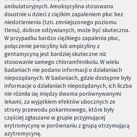
ambulatoryjnych. Amoksycylina stosowana
doustnie u dzieci z ciężkim zapaleniem płuc bez
niedotlenienia (tzn. zmniejszonego poziomu
tlenu), dobrze odżywianych, może być skuteczna.
W przypadku bardzo ciężkiego zapalenia płuc,
połączenie penicyliny lub ampicyliny z
gentamycyną jest bardziej skuteczne niż
stosowanie samego chloramfenikolu. W wielu
badaniach nie podano informacji o działaniach
niepożądanych. W badaniach, gdzie dostępne były
informacje o działaniach niepożądanych, ich liczba
nie różniła się między dwoma porównywanymi
lekami, za wyjątkiem efektów ubocznych ze
strony przewodu pokarmowego, które były
częściej zgłaszane w grupie przyjmującej
erytromycynę w porównaniu z grupą otrzymującą
azytromycynę.