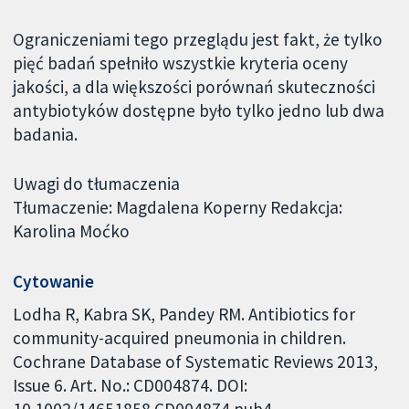
Ograniczeniami tego przeglądu jest fakt, że tylko
pięć badań spełniło wszystkie kryteria oceny
jakości, a dla większości porównań skuteczności
antybiotyków dostępne było tylko jedno lub dwa
badania.
Uwagi do tłumaczenia
Tłumaczenie: Magdalena Koperny Redakcja:
Karolina Moćko
Cytowanie
Lodha R, Kabra SK, Pandey RM. Antibiotics for
community-acquired pneumonia in children.
Cochrane Database of Systematic Reviews 2013,
Issue 6. Art. No.: CD004874. DOI:
10.1002/14651858.CD004874.pub4.