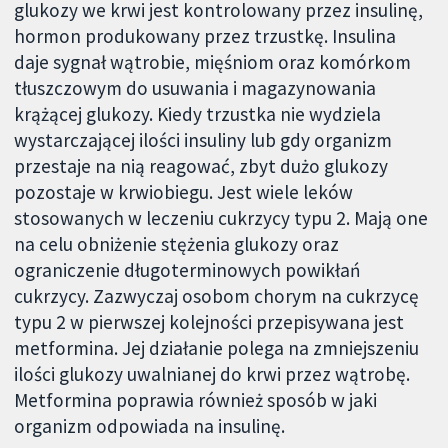
glukozy we krwi jest kontrolowany przez insulinę,
hormon produkowany przez trzustkę. Insulina
daje sygnał wątrobie, mięśniom oraz komórkom
tłuszczowym do usuwania i magazynowania
krążącej glukozy. Kiedy trzustka nie wydziela
wystarczającej ilości insuliny lub gdy organizm
przestaje na nią reagować, zbyt dużo glukozy
pozostaje w krwiobiegu. Jest wiele leków
stosowanych w leczeniu cukrzycy typu 2. Mają one
na celu obniżenie stężenia glukozy oraz
ograniczenie długoterminowych powikłań
cukrzycy. Zazwyczaj osobom chorym na cukrzycę
typu 2 w pierwszej kolejności przepisywana jest
metformina. Jej działanie polega na zmniejszeniu
ilości glukozy uwalnianej do krwi przez wątrobę.
Metformina poprawia również sposób w jaki
organizm odpowiada na insulinę.