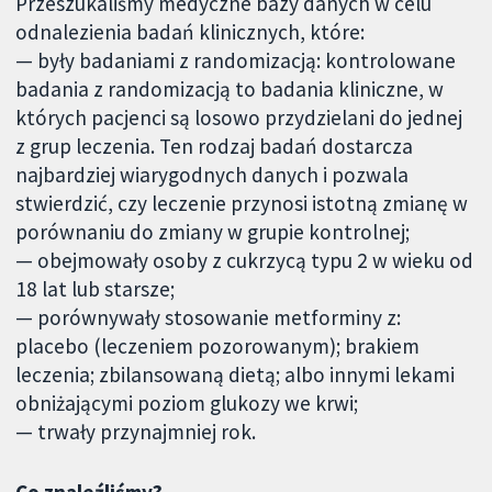
Przeszukaliśmy medyczne bazy danych w celu
odnalezienia badań klinicznych, które:
— były badaniami z randomizacją: kontrolowane
badania z randomizacją to badania kliniczne, w
których pacjenci są losowo przydzielani do jednej
z grup leczenia. Ten rodzaj badań dostarcza
najbardziej wiarygodnych danych i pozwala
stwierdzić, czy leczenie przynosi istotną zmianę w
porównaniu do zmiany w grupie kontrolnej;
— obejmowały osoby z cukrzycą typu 2 w wieku od
18 lat lub starsze;
— porównywały stosowanie metforminy z:
placebo (leczeniem pozorowanym); brakiem
leczenia; zbilansowaną dietą; albo innymi lekami
obniżającymi poziom glukozy we krwi;
— trwały przynajmniej rok.