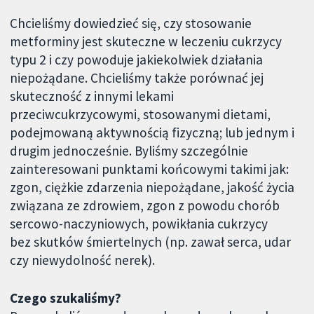
Chcieliśmy dowiedzieć się, czy stosowanie
metforminy jest skuteczne w leczeniu cukrzycy
typu 2 i czy powoduje jakiekolwiek działania
niepożądane. Chcieliśmy także porównać jej
skuteczność z innymi lekami
przeciwcukrzycowymi, stosowanymi dietami,
podejmowaną aktywnością fizyczną; lub jednym i
drugim jednocześnie. Byliśmy szczególnie
zainteresowani punktami końcowymi takimi jak:
zgon, ciężkie zdarzenia niepożądane, jakość życia
związana ze zdrowiem, zgon z powodu chorób
sercowo-naczyniowych, powikłania cukrzycy
bez skutków śmiertelnych (np. zawał serca, udar
czy niewydolność nerek).
Czego szukaliśmy?