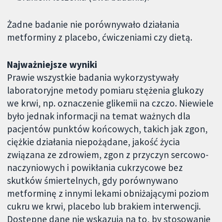
Żadne badanie nie porównywało działania
metforminy z placebo, ćwiczeniami czy dietą.
Najważniejsze wyniki
Prawie wszystkie badania wykorzystywały
laboratoryjne metody pomiaru stężenia glukozy
we krwi, np. oznaczenie glikemii na czczo. Niewiele
było jednak informacji na temat ważnych dla
pacjentów punktów końcowych, takich jak zgon,
ciężkie działania niepożądane, jakość życia
związana ze zdrowiem, zgon z przyczyn sercowo-
naczyniowych i powikłania cukrzycowe bez
skutków śmiertelnych, gdy porównywano
metforminę z innymi lekami obniżającymi poziom
cukru we krwi, placebo lub brakiem interwencji.
Dostępne dane nie wskazują na to, by stosowanie