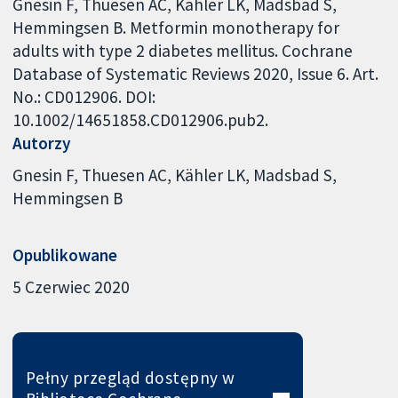
Gnesin F, Thuesen AC, Kähler LK, Madsbad S,
Hemmingsen B. Metformin monotherapy for
adults with type 2 diabetes mellitus. Cochrane
Database of Systematic Reviews 2020, Issue 6. Art.
No.: CD012906. DOI:
10.1002/14651858.CD012906.pub2.
Autorzy
Gnesin F
Thuesen AC
Kähler LK
Madsbad S
Hemmingsen B
Opublikowane
5 Czerwiec 2020
Pełny przegląd dostępny w