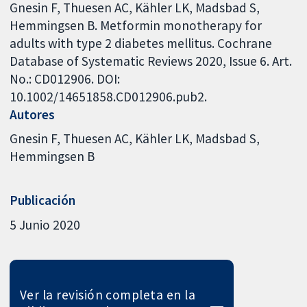
Gnesin F, Thuesen AC, Kähler LK, Madsbad S,
Hemmingsen B. Metformin monotherapy for
adults with type 2 diabetes mellitus. Cochrane
Database of Systematic Reviews 2020, Issue 6. Art.
No.: CD012906. DOI:
10.1002/14651858.CD012906.pub2.
Autores
Gnesin F
Thuesen AC
Kähler LK
Madsbad S
Hemmingsen B
Publicación
5 Junio 2020
Ver la revisión completa en la