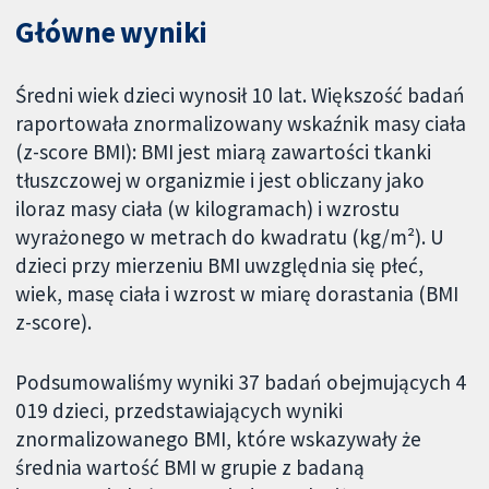
Główne wyniki
Średni wiek dzieci wynosił 10 lat. Większość badań
raportowała znormalizowany wskaźnik masy ciała
(z-score BMI): BMI jest miarą zawartości tkanki
tłuszczowej w organizmie i jest obliczany jako
iloraz masy ciała (w kilogramach) i wzrostu
wyrażonego w metrach do kwadratu (kg/m²). U
dzieci przy mierzeniu BMI uwzględnia się płeć,
wiek, masę ciała i wzrost w miarę dorastania (BMI
z-score).
Podsumowaliśmy wyniki 37 badań obejmujących 4
019 dzieci, przedstawiających wyniki
znormalizowanego BMI, które wskazywały że
średnia wartość BMI w grupie z badaną