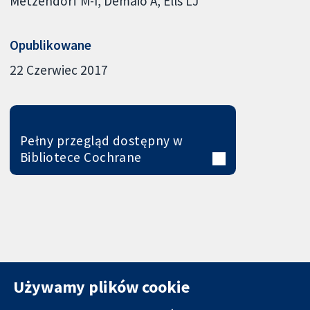
Metzendorf M-I
Demaio A
Ells LJ
Opublikowane
22 Czerwiec 2017
Pełny przegląd dostępny w
Bibliotece Cochrane
Używamy plików cookie