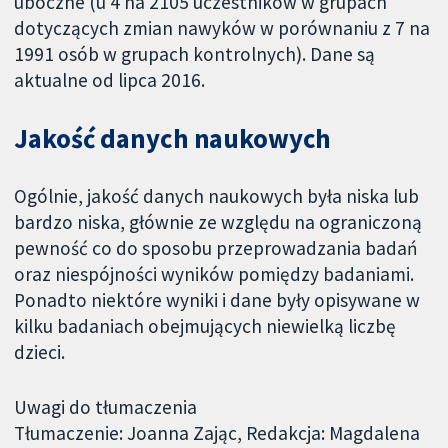
uboczne (u 4 na 2105 uczestników w grupach
dotyczących zmian nawyków w porównaniu z 7 na
1991 osób w grupach kontrolnych). Dane są
aktualne od lipca 2016.
Jakość danych naukowych
Ogólnie, jakość danych naukowych była niska lub
bardzo niska, głównie ze względu na ograniczoną
pewność co do sposobu przeprowadzania badań
oraz niespójności wyników pomiędzy badaniami.
Ponadto niektóre wyniki i dane były opisywane w
kilku badaniach obejmujących niewielką liczbę
dzieci.
Uwagi do tłumaczenia
Tłumaczenie: Joanna Zając, Redakcja: Magdalena