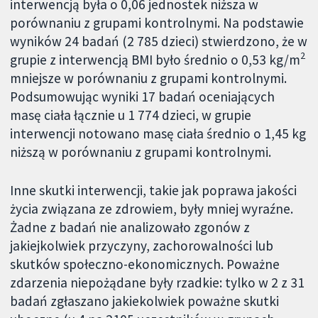
interwencją była o 0,06 jednostek niższa w
porównaniu z grupami kontrolnymi. Na podstawie
wyników 24 badań (2 785 dzieci) stwierdzono, że w
2
grupie z interwencją BMI było średnio o 0,53 kg/m
mniejsze w porównaniu z grupami kontrolnymi.
Podsumowując wyniki 17 badań oceniających
masę ciała łącznie u 1 774 dzieci, w grupie
interwencji notowano masę ciała średnio o 1,45 kg
niższą w porównaniu z grupami kontrolnymi.
Inne skutki interwencji, takie jak poprawa jakości
życia związana ze zdrowiem, były mniej wyraźne.
Żadne z badań nie analizowało zgonów z
jakiejkolwiek przyczyny, zachorowalności lub
skutków społeczno-ekonomicznych. Poważne
zdarzenia niepożądane były rzadkie: tylko w 2 z 31
badań zgłaszano jakiekolwiek poważne skutki