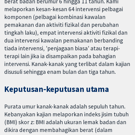
berat badan berumur 6 hingga 11 tahun. Kami
melaporkan kesan-kesan 64 intervensi pelbagai
komponen (pelbagai kombinasi kawalan
pemakanan dan aktiviti fizikal dan perubahan
tingkah laku), empat intervensi aktiviti fizikal dan
dua intervensi kawalan pemakanan berbanding
tiada intervensi, 'penjagaan biasa' atau terapi-
terapi lain jika ia disampaikan pada bahagian
intervensi. Kanak-kanak yang terlibat dalam kajian
disusuli sehingga enam bulan dan tiga tahun.
Keputusan-keputusan utama
Purata umur kanak-kanak adalah sepuluh tahun.
Kebanyakan kajian melaporkan indeks jisim tubuh
(BMI) skor z: BMI adalah ukuran lemak badan dan
dikira dengan membahagikan berat (dalam