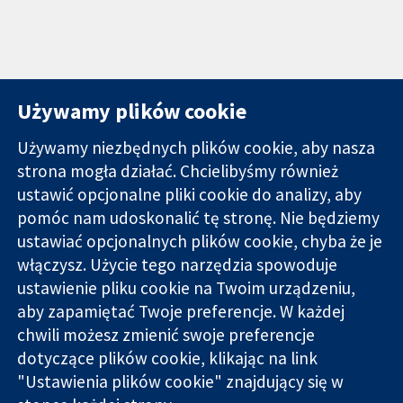
Używamy plików cookie
Używamy niezbędnych plików cookie, aby nasza
strona mogła działać. Chcielibyśmy również
11-13 Cavendish
Kontakt
ustawić opcjonalne pliki cookie do analizy, aby
Square
Nowości
pomóc nam udoskonalić tę stronę. Nie będziemy
Wiarygodne dane
Londyn
Biuro
ustawiać opcjonalnych plików cookie, chyba że je
naukowe.
W1G 0AN
prasowe
Świadome
włączysz. Użycie tego narzędzia spowoduje
Wielka Brytania
O nas
decyzje.
Praca
ustawienie pliku cookie na Twoim urządzeniu,
Lepsze zdrowie.
Cochrane
aby zapamiętać Twoje preferencje. W każdej
Library
chwili możesz zmienić swoje preferencje
dotyczące plików cookie, klikając na link
"Ustawienia plików cookie" znajdujący się w
Cochrane Collaboration to organizacja charytatywna (nr