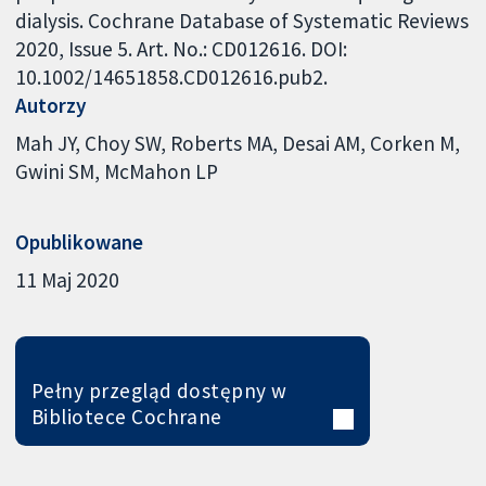
dialysis. Cochrane Database of Systematic Reviews
2020, Issue 5. Art. No.: CD012616. DOI:
10.1002/14651858.CD012616.pub2.
Autorzy
Mah JY
Choy SW
Roberts MA
Desai AM
Corken M
Gwini SM
McMahon LP
Opublikowane
11 Maj 2020
Pełny przegląd dostępny w
Bibliotece Cochrane