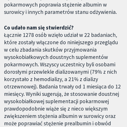
pokarmowych poprawia stężenie albumin w
surowicy i innych parametrów stanu odżywienia.
Co udało nam się stwierdzić?
Łącznie 1278 osób wzięło udział w 22 badaniach,
które zostały włączone do niniejszego przeglądu
w celu zbadania skutków przyjmowania
wysokobiałkowych doustnych suplementów
pokarmowych. Wszyscy uczestnicy byli osobami
dorosłymi przewlekle dializowanymi (79% z nich
korzystało z hemodializy, a 21% z dializy
otrzewnowej). Badania trwały od 1 miesiąca do 12
miesięcy. Wyniki sugerują, że stosowanie doustnej
wysokobiałkowej suplementacji pokarmowej
prawdopodobnie wiąże się z nieco większym
zwiększeniem stężenia albumin w surowicy oraz
może poprawiać stężenie prealbumin i obwód