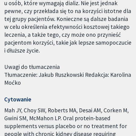
u osób, które wymagają dializ. Nie jest jednak
pewne, czy przekłada się to na korzyści istotne dla
tej grupy pacjentów. Konieczne są dalsze badania
w celu określenia efektywności kosztowej takiego
leczenia, a także tego, czy może ono przynieść
pacjentom korzyści, takie jak lepsze samopoczucie
i dłuższe życie.
Uwagi do tłumaczenia
Tłumaczenie: Jakub Ruszkowski Redakcja: Karolina
Moćko
Cytowanie
Mah JY, Choy SW, Roberts MA, Desai AM, Corken M,
Gwini SM, McMahon LP. Oral protein-based
supplements versus placebo or no treatment for
people with chronic kidney disease requiring