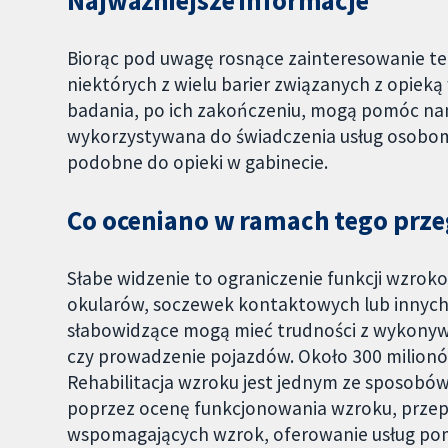
Najważniejsze informacje
Biorąc pod uwagę rosnące zainteresowanie 
niektórych z wielu barier związanych z opieką
badania, po ich zakończeniu, mogą pomóc nam
wykorzystywana do świadczenia usług osobom s
podobne do opieki w gabinecie.
Co oceniano w ramach tego prz
Słabe widzenie to ograniczenie funkcji wzro
okularów, soczewek kontaktowych lub innych
słabowidzące mogą mieć trudności z wykonywa
czy prowadzenie pojazdów. Około 300 milionów
Rehabilitacja wzroku jest jednym ze sposobów
poprzez ocenę funkcjonowania wzroku, przep
wspomagających wzrok, oferowanie usług pom