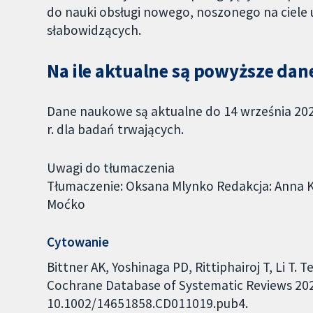
do nauki obsługi nowego, noszonego na ciele 
słabowidzących.
Na ile aktualne są powyższe da
Dane naukowe są aktualne do 14 września 202
r. dla badań trwających.
Uwagi do tłumaczenia
Tłumaczenie: Oksana Mlynko Redakcja: Anna Ko
Moćko
Cytowanie
Bittner AK, Yoshinaga PD, Rittiphairoj T, Li T. 
Cochrane Database of Systematic Reviews 2023,
10.1002/14651858.CD011019.pub4.