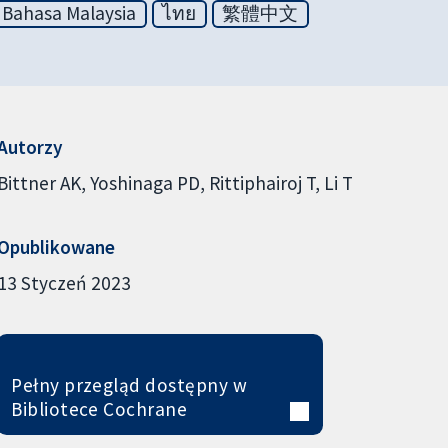
Bahasa Malaysia
ไทย
繁體中文
Autorzy
Bittner AK
Yoshinaga PD
Rittiphairoj T
Li T
Opublikowane
13 Styczeń 2023
Pełny przegląd dostępny w
Bibliotece Cochrane