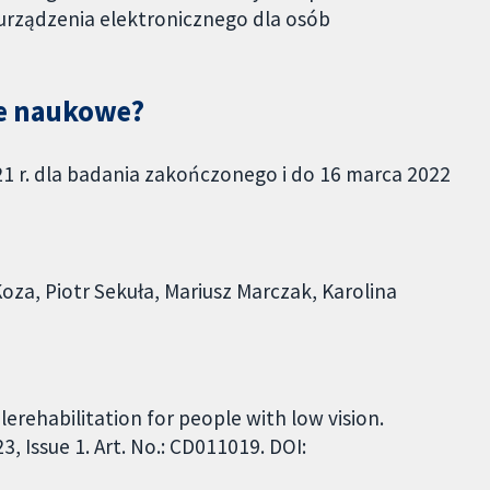
urządzenia elektronicznego dla osób
ne naukowe?
1 r. dla badania zakończonego i do 16 marca 2022
za, Piotr Sekuła, Mariusz Marczak, Karolina
Telerehabilitation for people with low vision.
 Issue 1. Art. No.: CD011019. DOI: