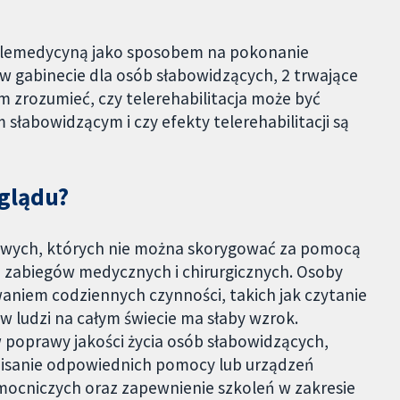
telemedycyną jako sposobem na pokonanie
 w gabinecie dla osób słabowidzących, 2 trwające
 zrozumieć, czy telerehabilitacja może być
łabowidzącym i czy efekty telerehabilitacji są
eglądu?
kowych, których nie można skorygować za pomocą
 zabiegów medycznych i chirurgicznych. Osoby
niem codziennych czynności, takich jak czytanie
 ludzi na całym świecie ma słaby wzrok.
 poprawy jakości życia osób słabowidzących,
isanie odpowiednich pomocy lub urządzeń
ocniczych oraz zapewnienie szkoleń w zakresie