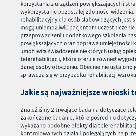
korzystania z urządzeń powiększających i str
wykorzystanie pozostałej zdolności widzenia.
rehabilitacyjny dla osób słabowidzących jest 
mogą uniemożliwić pacjentom uczestniczenie 
przeprowadzeniu dodatkowego szkolenia nast
powiększających oraz poprawa umiejętności k
umożliwiła świadczenie niektórych usług opie
telerehabilitacji, która oferuje również wygo
danej osoby otoczeniu. Obecnie nie ustalono j
sprawdza się w przypadku rehabilitacji wzroku
Jakie są najważniejsze wnioski 
Znaleźliśmy 2 trwające badania dotyczące tele
zakończone badanie, które pośrednio dotyc
wykazano podobne efekty dla telerehabilitac
kontrolowanych działań polegających na prz