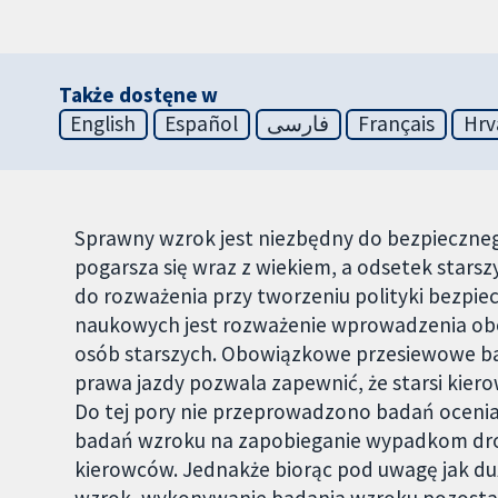
Także dostęne w
English
Español
فارسی
Français
Hrv
Sprawny wzrok jest niezbędny do bezpieczn
pogarsza się wraz z wiekiem, a odsetek starsz
do rozważenia przy tworzeniu polityki bezp
naukowych jest rozważenie wprowadzenia o
osób starszych. Obowiązkowe przesiewowe b
prawa jazdy pozwala zapewnić, że starsi kier
Do tej pory nie przeprowadzono badań ocen
badań wzroku na zapobieganie wypadkom d
kierowców. Jednakże biorąc pod uwagę jak du