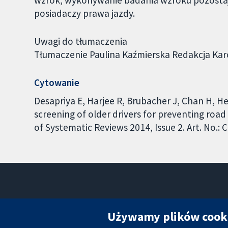
wzrok, wykonywanie badania wzroku pozostaj
posiadaczy prawa jazdy.
Uwagi do tłumaczenia
Tłumaczenie Paulina Kaźmierska Redakcja Kar
Cytowanie
Desapriya E, Harjee R, Brubacher J, Chan H, He
screening of older drivers for preventing road 
of Systematic Reviews 2014, Issue 2. Art. No.
Używamy plików cook