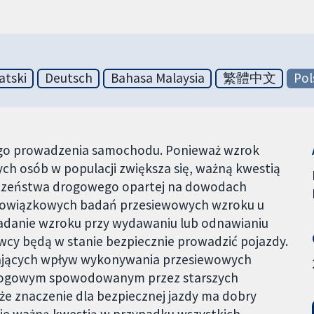
atski
Deutsch
Bahasa Malaysia
繁體中文
Pol
ego prowadzenia samochodu. Ponieważ wzrok
ych osób w populacji zwiększa się, ważną kwestią
ieczeństwa drogowego opartej na dowodach
bowiązkowych badań przesiewowych wzroku u
adanie wzroku przy wydawaniu lub odnawianiu
owcy będą w stanie bezpiecznie prowadzić pojazdy.
iających wpływ wykonywania przesiewowych
rogowym spowodowanym przez starszych
że znaczenie dla bezpiecznej jazdy ma dobry