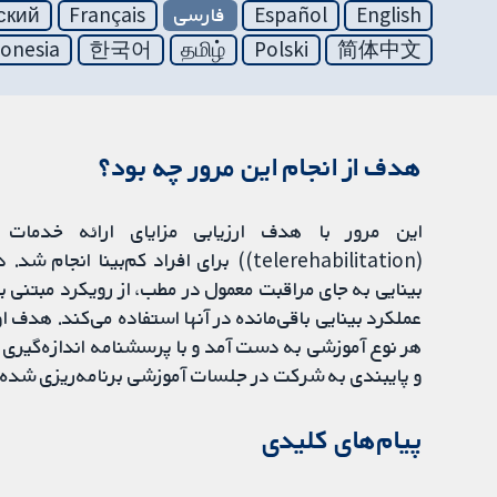
English
Español
فارسی
Français
ский
onesia
한국어
தமிழ்
Polski
简体中文
هدف از انجام این مرور چه بود؟
اين مرور با هدف ارزیابی مزایای ارائه خدمات ت
(telerehabilitation)) برای افراد کم‌بی
بینایی به جای مراقبت معمول در مطب، از رویکرد مبتنی بر 
عملکرد بینایی باقی‌مانده در آنها استفاده می‌کند. هدف ا
هر نوع آموزشی به دست آمد و با پرسشنامه اندازه‌گیری ش
و پایبندی به شرکت در جلسات آموزشی برنامه‌ریزی شده و 
پیام‌های کلیدی