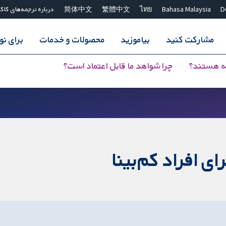
D
Bahasa Malaysia
ไทย
繁體中文
简体中文
درباره ترجمه‌های کاک
مشارکت کنید
بیاموزید
محصولات و خدمات
برای ن
ه هستند؟
چرا شواهد ما قابل اعتماد است؟
ی افراد کم‌بینا