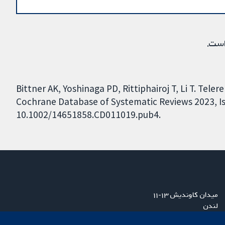
است.
Bittner AK, Yoshinaga PD, Rittiphairoj T, Li T. Teler
Cochrane Database of Systematic Reviews 2023, Iss
10.1002/14651858.CD011019.pub4.
میدان کاوندیش ۱۳-۱۱
لندن
W1G 0AN