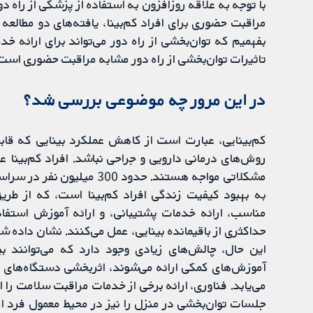
با توجه به علاقه روزافزون به استفاده از پزشکی از راه دو
مراقبت حضوری برای افراد کم‌بینا، یافته‌های دو مطالع
بفهمیم که توان‌بخشی از راه دور می‌تواند برای ارائه خدم
تاثیرات توان‌بخشی از راه دور مشابه مراقبت حضوری است ی
در این مرور چه موضوعی بررسی شد؟
کم‌بینایی، عبارت است از کاهش عملکرد بینایی که قاب
روش‌های درمانی دارویی و جراحی نباشد. افراد کم‌بینا عمو
مشکلاتی مواجه هستند. حدود 0
به بهبود کیفیت زندگی افراد کم‌بینا است، که از طریق 
مناسب، ارائه خدمات پشتیبانی، و ارائه آموزش استفاده
حداکثری از باقیمانده بینایی، عمل می‌کنند. نشان داده 
این حال، چالش‌های زیادی وجود دارد که می‌توانند ب
آموزش‌های کمکی ارائه می‌شوند، اثربخشی دستگاه‌های بزر
می‌یابد. فناوری، ارائه برخی از خدمات مراقبت سلامت را ا
جلسات توان‌بخشی در منزل را نیز در محیط معمول فرد ا