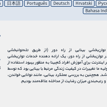
a
日本語
Português
Deutsch
Hrvatski
Рус
Bahasa Ind
ن
وان‌بخشی بینایی از راه دور (از طریق تله‌توانبخشی
نا انجام شد. در توان‌بخشی از راه دور، یک ارائه دهنده خدمات توان‌بخشی
م
اینترنت برای آموزش افراد کم‌بینا به منظور بهبود استفاده از
13 
ولیه ما تغییرات در کیفیت زندگی مرتبط با بینایی بود که توسط
د. هم‌چنین به بررسی عملکرد بینایی، مانند توانایی خواندن،
رتبه‌بندی میزان رضایت از مداخله علاقه‌مند بودیم.