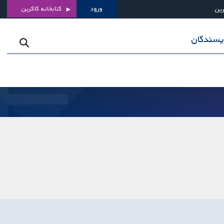
ورود
کتابخانه کاکرین
رین
ویسندگان