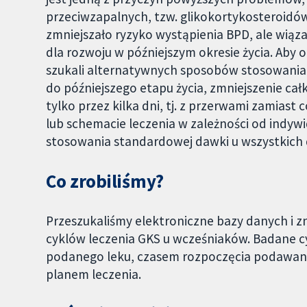
przeciwzapalnych, tzw. glikokortykosteroidów
zmniejszało ryzyko wystąpienia BPD, ale wiąz
dla rozwoju w późniejszym okresie życia. Aby 
szukali alternatywnych sposobów stosowania 
do późniejszego etapu życia, zmniejszenie ca
tylko przez kilka dni, tj. z przerwami zamiast 
lub schemacie leczenia w zależności od indyw
stosowania standardowej dawki u wszystkich d
Co zrobiliśmy?
Przeszukaliśmy elektroniczne bazy danych i z
cyklów leczenia GKS u wcześniaków. Badane cy
podanego leku, czasem rozpoczęcia podawani
planem leczenia.