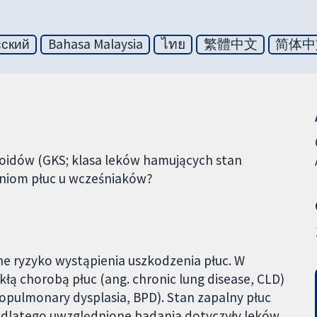
сский
Bahasa Malaysia
ไทย
繁體中文
简体中
roidów (GKS; klasa leków hamujących stan
eniom płuc u wcześniaków?
e ryzyko wystąpienia uszkodzenia płuc. W
łą chorobą płuc (ang. chronic lung disease, CLD)
opulmonary dysplasia, BPD). Stan zapalny płuc
 dlatego uwzględnione badania dotyczyły leków