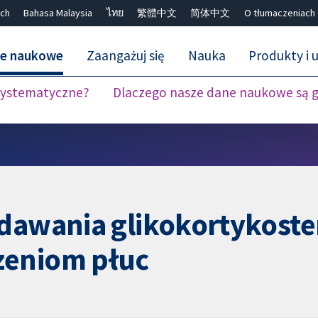
ch
Bahasa Malaysia
ไทย
繁體中文
简体中文
O tłumaczeniach
ne naukowe
Zaangażuj się
Nauka
Produkty i u
 systematyczne?
Dlaczego nasze dane naukowe są 
Close search ✖
odawania glikokortykoste
zeniom płuc