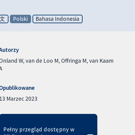
文
Polski
Bahasa Indonesia
Autorzy
Onland W
van de Loo M
Offringa M
van Kaam
A
Opublikowane
13 Marzec 2023
Pełny przegląd dostępny w