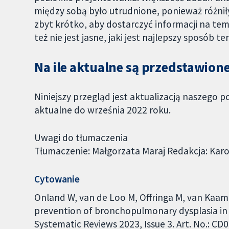
między sobą było utrudnione, ponieważ różnił
zbyt krótko, aby dostarczyć informacji na tem
też nie jest jasne, jaki jest najlepszy sposób t
Na ile aktualne są przedstawio
Niniejszy przegląd jest aktualizacją naszego
aktualne do września 2022 roku.
Uwagi do tłumaczenia
Tłumaczenie: Małgorzata Maraj Redakcja: Kar
Cytowanie
Onland W, van de Loo M, Offringa M, van Kaam 
prevention of bronchopulmonary dysplasia in
Systematic Reviews 2023, Issue 3. Art. No.: 