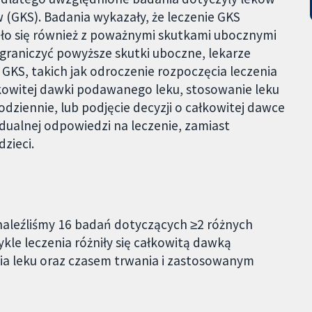
 (GKS). Badania wykazały, że leczenie GKS
ało się również z poważnymi skutkami ubocznymi
ograniczyć powyższe skutki uboczne, lekarze
GKS, takich jak odroczenie rozpoczęcia leczenia
łkowitej dawki podawanego leku, stosowanie leku
codziennie, lub podjęcie decyzji o całkowitej dawce
idualnej odpowiedzi na leczenie, zamiast
zieci.
naleźliśmy 16 badań dotyczących ≥2 różnych
kle leczenia różniły się całkowitą dawką
a leku oraz czasem trwania i zastosowanym