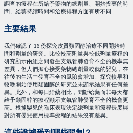
調查的療程在所給予藥物的總劑量、開始投藥的時
間、給藥持續時間和治療排程方面有所不同。
主要結果
我們確認了 16 份探究皮質類固醇治療不同開始時
間和劑量的研究。比較較高劑量與較低劑量療程的
研究顯示兩組之間發生支氣管肺發育不全的機率無
差異，但人們擔心接受藥物總劑量較低的嬰兒，在
往後的生活中發育不全的風險會增加。探究較早和
較晚開始使用類固醇的研究並未顯示結果有任何差
異。此外，和每日給藥相比，間斷給藥而非每天都
給予類固醇的療程顯示支氣管肺發育不全的機會更
高。根據嬰兒的臨床表現決定總劑量和療程長度與
對所有嬰兒使用標準療程的結果沒有差異。
這些證據受到哪些限制？