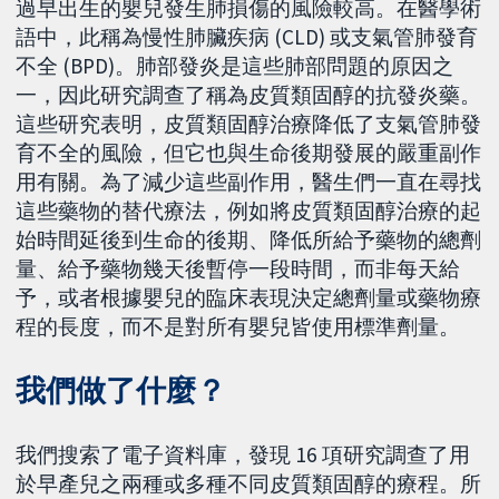
過早出生的嬰兒發生肺損傷的風險較高。在醫學術
語中，此稱為慢性肺臟疾病 (CLD) 或支氣管肺發育
不全 (BPD)。肺部發炎是這些肺部問題的原因之
一，因此研究調查了稱為皮質類固醇的抗發炎藥。
這些研究表明，皮質類固醇治療降低了支氣管肺發
育不全的風險，但它也與生命後期發展的嚴重副作
用有關。為了減少這些副作用，醫生們一直在尋找
這些藥物的替代療法，例如將皮質類固醇治療的起
始時間延後到生命的後期、降低所給予藥物的總劑
量、給予藥物幾天後暫停一段時間，而非每天給
予，或者根據嬰兒的臨床表現決定總劑量或藥物療
程的長度，而不是對所有嬰兒皆使用標準劑量。
我們做了什麼？
我們搜索了電子資料庫，發現 16 項研究調查了用
於早產兒之兩種或多種不同皮質類固醇的療程。所