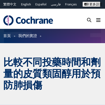
繁體中文
English
Español
فارسی
Français
更多語言
Русский
Hrvatski
Deutsch
Bahasa Malaysia
ไทย
简体中文
關閉搜尋 ✖
篩選條件
首頁
我們的實證
比較不同投藥時間和劑
量的皮質類固醇用於預
防肺損傷