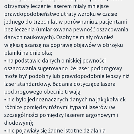
otrzymały leczenie laserem miały mniejsze
prawdopodobieństwo utraty wzroku w czasie
jednego do trzech lat w porównaniu z pacjentami
bez leczenia (umiarkowana pewność oszacowania
danych naukowych). Osoby te miały również
większą szansę na poprawę objawów w obrzęku
plamki na dnie oka;
• na podstawie danych o niskiej pewności
oszacowania sugerowano, że laser podprogowy
może być podobny lub prawdopodobnie lepszy niż
laser standardowy. Badania dotyczące lasera
podprogowego obecnie trwają;
• nie było jednoznacznych danych na jakąkolwiek
różnicę pomiędzy różnymi typami laserów (w
szczególności pomiędzy laserem argonowym i
diodowym);
• nie pojawiały się żadne istotne działania