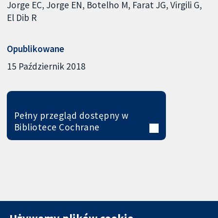
Jorge EC
Jorge EN
Botelho M
Farat JG
Virgili G
El Dib R
Opublikowane
15 Październik 2018
Pełny przegląd dostępny w
Bibliotece Cochrane