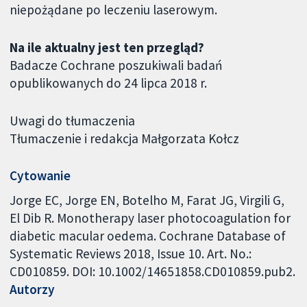
niepożądane po leczeniu laserowym.
Na ile aktualny jest ten przegląd?
Badacze Cochrane poszukiwali badań
opublikowanych do 24 lipca 2018 r.
Uwagi do tłumaczenia
Tłumaczenie i redakcja Małgorzata Kołcz
Cytowanie
Jorge EC, Jorge EN, Botelho M, Farat JG, Virgili G,
El Dib R. Monotherapy laser photocoagulation for
diabetic macular oedema. Cochrane Database of
Systematic Reviews 2018, Issue 10. Art. No.:
CD010859. DOI: 10.1002/14651858.CD010859.pub2.
Autorzy