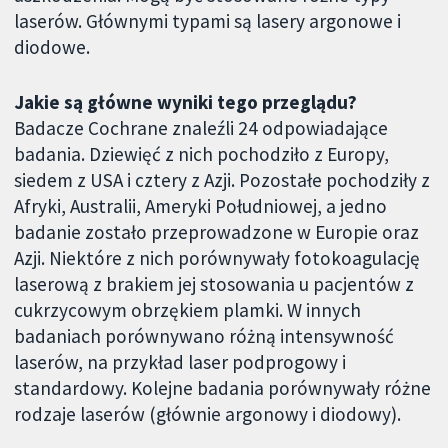
laserów. Głównymi typami są lasery argonowe i
diodowe.
Jakie są główne wyniki tego przeglądu?
Badacze Cochrane znaleźli 24 odpowiadające
badania. Dziewięć z nich pochodziło z Europy,
siedem z USA i cztery z Azji. Pozostałe pochodziły z
Afryki, Australii, Ameryki Południowej, a jedno
badanie zostało przeprowadzone w Europie oraz
Azji. Niektóre z nich porównywały fotokoagulację
laserową z brakiem jej stosowania u pacjentów z
cukrzycowym obrzękiem plamki. W innych
badaniach porównywano różną intensywność
laserów, na przykład laser podprogowy i
standardowy. Kolejne badania porównywały różne
rodzaje laserów (głównie argonowy i diodowy).