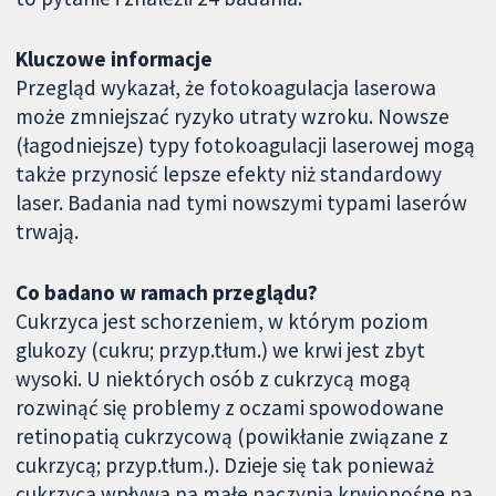
Kluczowe informacje
Przegląd wykazał, że fotokoagulacja laserowa
może zmniejszać ryzyko utraty wzroku. Nowsze
(łagodniejsze) typy fotokoagulacji laserowej mogą
także przynosić lepsze efekty niż standardowy
laser. Badania nad tymi nowszymi typami laserów
trwają.
Co badano w ramach przeglądu?
Cukrzyca jest schorzeniem, w którym poziom
glukozy (cukru; przyp.tłum.) we krwi jest zbyt
wysoki. U niektórych osób z cukrzycą mogą
rozwinąć się problemy z oczami spowodowane
retinopatią cukrzycową (powikłanie związane z
cukrzycą; przyp.tłum.). Dzieje się tak ponieważ
cukrzyca wpływa na małe naczynia krwionośne na