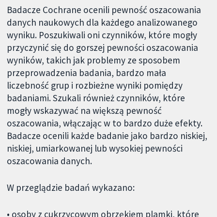
Badacze Cochrane ocenili pewność oszacowania
danych naukowych dla każdego analizowanego
wyniku. Poszukiwali oni czynników, które mogły
przyczynić się do gorszej pewności oszacowania
wyników, takich jak problemy ze sposobem
przeprowadzenia badania, bardzo mała
liczebność grup i rozbieżne wyniki pomiędzy
badaniami. Szukali również czynników, które
mogły wskazywać na większą pewność
oszacowania, włączając w to bardzo duże efekty.
Badacze ocenili każde badanie jako bardzo niskiej,
niskiej, umiarkowanej lub wysokiej pewności
oszacowania danych.
W przeglądzie badań wykazano:
• osoby z cukrzycowym obrzękiem plamki, które