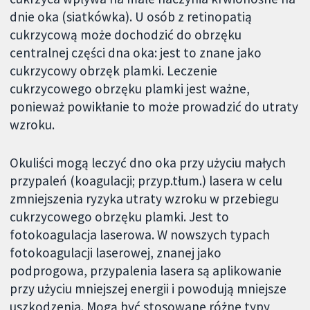
dnie oka (siatkówka). U osób z retinopatią
cukrzycową może dochodzić do obrzęku
centralnej części dna oka: jest to znane jako
cukrzycowy obrzęk plamki. Leczenie
cukrzycowego obrzęku plamki jest ważne,
ponieważ powikłanie to może prowadzić do utraty
wzroku.
Okuliści mogą leczyć dno oka przy użyciu małych
przypaleń (koagulacji; przyp.tłum.) lasera w celu
zmniejszenia ryzyka utraty wzroku w przebiegu
cukrzycowego obrzęku plamki. Jest to
fotokoagulacja laserowa. W nowszych typach
fotokoagulacji laserowej, znanej jako
podprogowa, przypalenia lasera są aplikowanie
przy użyciu mniejszej energii i powodują mniejsze
uszkodzenia. Mogą być stosowane różne typy