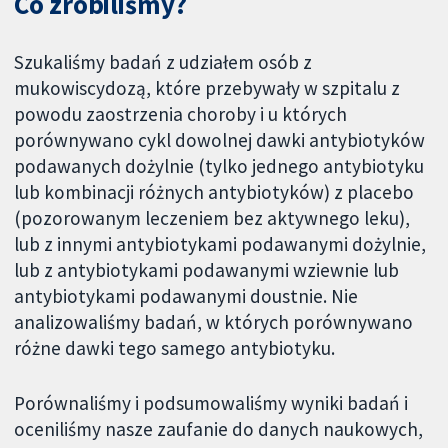
Co zrobiliśmy?
Szukaliśmy badań z udziałem osób z
mukowiscydozą, które przebywały w szpitalu z
powodu zaostrzenia choroby i u których
porównywano cykl dowolnej dawki antybiotyków
podawanych dożylnie (tylko jednego antybiotyku
lub kombinacji różnych antybiotyków) z placebo
(pozorowanym leczeniem bez aktywnego leku),
lub z innymi antybiotykami podawanymi dożylnie,
lub z antybiotykami podawanymi wziewnie lub
antybiotykami podawanymi doustnie. Nie
analizowaliśmy badań, w których porównywano
różne dawki tego samego antybiotyku.
Porównaliśmy i podsumowaliśmy wyniki badań i
oceniliśmy nasze zaufanie do danych naukowych,