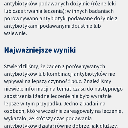
antybiotyków podawanych dożylnie (różne leki
lub czas trwania leczenia); w innych badaniach
porównywano antybiotyki podawane dożylnie z
antybiotykami podawanymi doustnie lub
wziewnie.
Najważniejsze wyniki
Stwierdziliśmy, że żaden z porównywanych
antybiotyków lub kombinacji antybiotyków nie
wpływał na lepszą czynność płuc. Znaleźliśmy
niewiele informacji na temat czasu do następnego
zaostrzenia i żadne leczenie nie było wyraźnie
lepsze w tym przypadku. Jedno z badań na
osobach, które wcześnie zareagowały na leczenie,
wykazało, że krótszy czas podawania
antybiotyków działał równie dobrze, jak dłuższy.