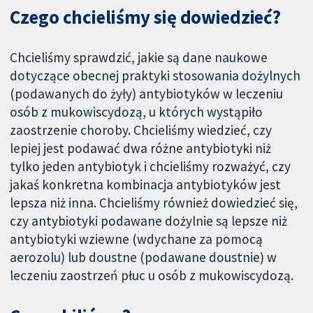
Czego chcieliśmy się dowiedzieć?
Chcieliśmy sprawdzić, jakie są dane naukowe
dotyczące obecnej praktyki stosowania dożylnych
(podawanych do żyły) antybiotyków w leczeniu
osób z mukowiscydozą, u których wystąpiło
zaostrzenie choroby. Chcieliśmy wiedzieć, czy
lepiej jest podawać dwa różne antybiotyki niż
tylko jeden antybiotyk i chcieliśmy rozważyć, czy
jakaś konkretna kombinacja antybiotyków jest
lepsza niż inna. Chcieliśmy również dowiedzieć się,
czy antybiotyki podawane dożylnie są lepsze niż
antybiotyki wziewne (wdychane za pomocą
aerozolu) lub doustne (podawane doustnie) w
leczeniu zaostrzeń płuc u osób z mukowiscydozą.