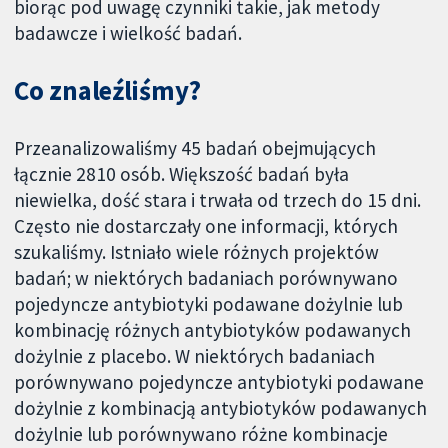
biorąc pod uwagę czynniki takie, jak metody
badawcze i wielkość badań.
Co znaleźliśmy?
Przeanalizowaliśmy 45 badań obejmujących
łącznie 2810 osób. Większość badań była
niewielka, dość stara i trwała od trzech do 15 dni.
Często nie dostarczały one informacji, których
szukaliśmy. Istniało wiele różnych projektów
badań; w niektórych badaniach porównywano
pojedyncze antybiotyki podawane dożylnie lub
kombinację różnych antybiotyków podawanych
dożylnie z placebo. W niektórych badaniach
porównywano pojedyncze antybiotyki podawane
dożylnie z kombinacją antybiotyków podawanych
dożylnie lub porównywano różne kombinacje