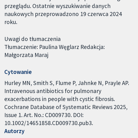
przeglądu. Ostatnie wyszukiwanie danych
naukowych przeprowadzono 19 czerwca 2024
roku.
Uwagi do tłumaczenia
Tłumaczenie: Paulina Węglarz Redakcja:
Małgorzata Maraj
Cytowanie
Hurley MN, Smith S, Flume P, Jahnke N, Prayle AP.
Intravenous antibiotics for pulmonary
exacerbations in people with cystic fibrosis.
Cochrane Database of Systematic Reviews 2025,
Issue 1. Art. No.: CD009730. DOI:
10.1002/14651858.CD009730.pub3.
Autorzy