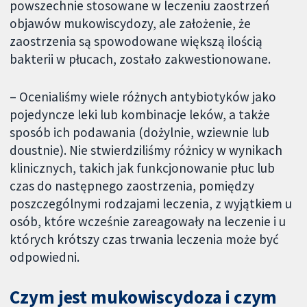
powszechnie stosowane w leczeniu zaostrzeń
objawów mukowiscydozy, ale założenie, że
zaostrzenia są spowodowane większą ilością
bakterii w płucach, zostało zakwestionowane.
– Ocenialiśmy wiele różnych antybiotyków jako
pojedyncze leki lub kombinacje leków, a także
sposób ich podawania (dożylnie, wziewnie lub
doustnie). Nie stwierdziliśmy różnicy w wynikach
klinicznych, takich jak funkcjonowanie płuc lub
czas do następnego zaostrzenia, pomiędzy
poszczególnymi rodzajami leczenia, z wyjątkiem u
osób, które wcześnie zareagowały na leczenie i u
których krótszy czas trwania leczenia może być
odpowiedni.
Czym jest mukowiscydoza i czym