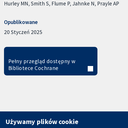
Hurley MN
Smith S
Flume P
Jahnke N
Prayle AP
Opublikowane
20 Styczeń 2025
Pełny przegląd dostępny w
Bibliotece Cochrane
Używamy plików cookie