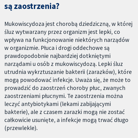
są zaostrzenia?
Mukowiscydoza jest chorobą dziedziczną, w której
śluz wytwarzany przez organizm jest lepki, co
wpływa na funkcjonowanie niektórych narządów
w organizmie. Płuca i drogi oddechowe są
prawdopodobnie najbardziej dotkniętymi
narządami u osób z mukowiscydozą. Lepki śluz
utrudnia wykrztuszanie bakterii (zarazków), które
mogą powodować infekcje. Uważa się, że może to
prowadzić do zaostrzeń choroby płuc, zwanych
zaostrzeniami płucnymi. Te zaostrzenia można
leczyć antybiotykami (lekami zabijającymi
bakterie), ale z czasem zarazki mogą nie zostać
całkowicie usunięte, a infekcje mogą trwać długo
(przewlekle).