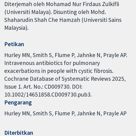
Diterjemah oleh Mohamad Nur Firdaus Zulkifli
(Universiti Malaya). Disunting oleh Mohd.
Shaharudin Shah Che Hamzah (Universiti Sains
Malaysia).
Petikan
Hurley MN, Smith S, Flume P, Jahnke N, Prayle AP.
Intravenous antibiotics for pulmonary
exacerbations in people with cystic fibrosis.
Cochrane Database of Systematic Reviews 2025,
Issue 1. Art. No.: CD009730. DOI:
10.1002/14651858.CD009730.pub3.
Pengarang
Hurley MN
Smith S
Flume P
Jahnke N
Prayle AP
Diterbitkan