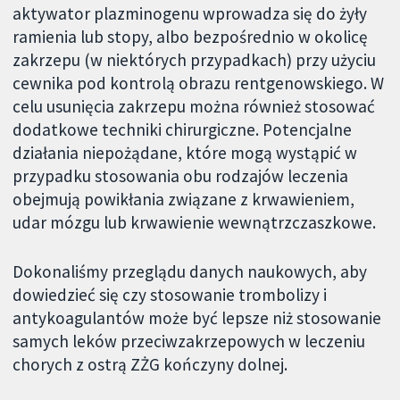
aktywator plazminogenu wprowadza się do żyły
ramienia lub stopy, albo bezpośrednio w okolicę
zakrzepu (w niektórych przypadkach) przy użyciu
cewnika pod kontrolą obrazu rentgenowskiego. W
celu usunięcia zakrzepu można również stosować
dodatkowe techniki chirurgiczne. Potencjalne
działania niepożądane, które mogą wystąpić w
przypadku stosowania obu rodzajów leczenia
obejmują powikłania związane z krwawieniem,
udar mózgu lub krwawienie wewnątrzczaszkowe.
Dokonaliśmy przeglądu danych naukowych, aby
dowiedzieć się czy stosowanie trombolizy i
antykoagulantów może być lepsze niż stosowanie
samych leków przeciwzakrzepowych w leczeniu
chorych z ostrą ZŻG kończyny dolnej.