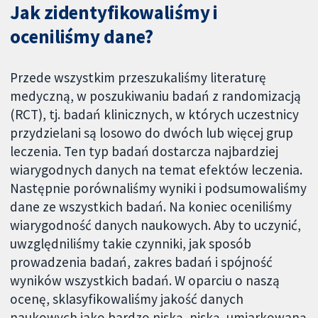
Jak zidentyfikowaliśmy i
oceniliśmy dane?
Przede wszystkim przeszukaliśmy literaturę
medyczną, w poszukiwaniu badań z randomizacją
(RCT), tj. badań klinicznych, w których uczestnicy
przydzielani są losowo do dwóch lub więcej grup
leczenia. Ten typ badań dostarcza najbardziej
wiarygodnych danych na temat efektów leczenia.
Następnie porównaliśmy wyniki i podsumowaliśmy
dane ze wszystkich badań. Na koniec oceniliśmy
wiarygodność danych naukowych. Aby to uczynić,
uwzględniliśmy takie czynniki, jak sposób
prowadzenia badań, zakres badań i spójność
wyników wszystkich badań. W oparciu o naszą
ocenę, sklasyfikowaliśmy jakość danych
naukowych jako bardzo niską, niską, umiarkowaną