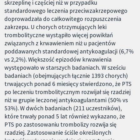
skrzeplinę i częściej niż w przypadku
standardowego leczenia przeciwzakrzepowego
doprowadzała do całkowitego rozpuszczenia
zakrzepu. U chorych otrzymujących leki
trombolityczne wystąpiło więcej powikłań
związanych z krwawieniem niż u pacjentów
poddawanych standardowej antykoagulacji (6,7%
vs 2,2%). Większość epizodów krwawienia
występowało w starszych badaniach. W sześciu
badaniach (obejmujących łącznie 1393 chorych)
trwających ponad 6 miesięcy stwierdzono, że PTS
po leczeniu trombolitycznym rozwijał się rzadziej
niż w grupie leczonej antykoagulantami (50% vs
53%). W dwóch badaniach (211 uczestników),
które trwały ponad 5 lat również wykazano, że
PTS po zastosowaniu trombolizy rozwija się
rzadziej. Zastosowanie ściśle określonych