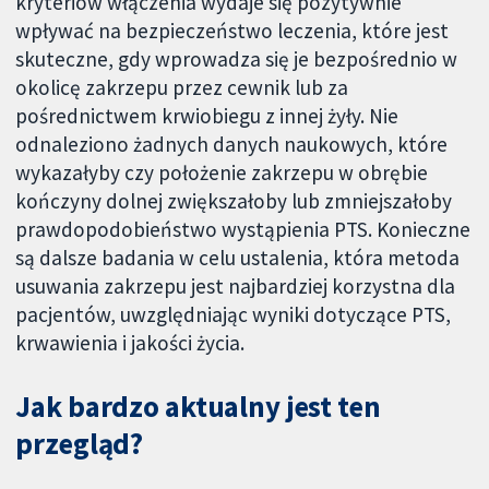
kryteriów włączenia wydaje się pozytywnie
wpływać na bezpieczeństwo leczenia, które jest
skuteczne, gdy wprowadza się je bezpośrednio w
okolicę zakrzepu przez cewnik lub za
pośrednictwem krwiobiegu z innej żyły. Nie
odnaleziono żadnych danych naukowych, które
wykazałyby czy położenie zakrzepu w obrębie
kończyny dolnej zwiększałoby lub zmniejszałoby
prawdopodobieństwo wystąpienia PTS. Konieczne
są dalsze badania w celu ustalenia, która metoda
usuwania zakrzepu jest najbardziej korzystna dla
pacjentów, uwzględniając wyniki dotyczące PTS,
krwawienia i jakości życia.
Jak bardzo aktualny jest ten
przegląd?