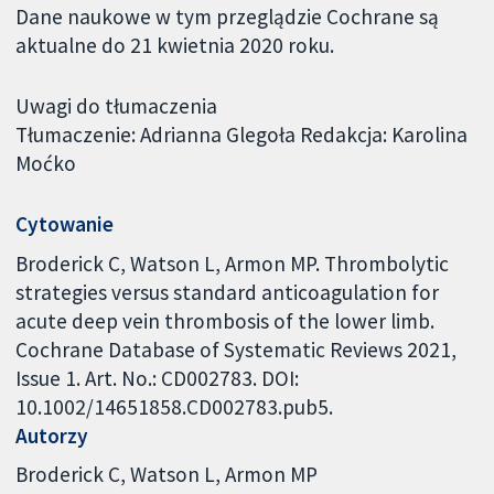
Dane naukowe w tym przeglądzie Cochrane są
aktualne do 21 kwietnia 2020 roku.
Uwagi do tłumaczenia
Tłumaczenie: Adrianna Glegoła Redakcja: Karolina
Moćko
Cytowanie
Broderick C, Watson L, Armon MP. Thrombolytic
strategies versus standard anticoagulation for
acute deep vein thrombosis of the lower limb.
Cochrane Database of Systematic Reviews 2021,
Issue 1. Art. No.: CD002783. DOI:
10.1002/14651858.CD002783.pub5.
Autorzy
Broderick C
Watson L
Armon MP