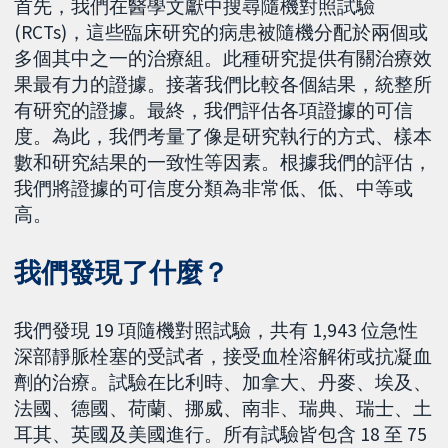
首先，我們在醫學文獻中搜尋隨機對照試驗
(RCTs)，這些臨床研究的病患被隨機分配於兩個或
多個其中之一的治療組。此種研究提供有關治療效
果最有力的證據。接著我們比較各個結果，統整所
有研究的證據。最終，我們評估各項證據的可信
度。為此，我們考量了像是研究執行的方式、樣本
數和研究結果的一致性等因素。根據我們的評估，
我們將證據的可信度分類為非常低、低、中等或
高。
我們發現了什麼？
我們發現 19 項隨機對照試驗，共有 1,943 位急性
深部靜脈栓塞的受試者，接受血栓溶解術或抗凝血
劑的治療。試驗在比利時、加拿大、丹麥、埃及、
法國、德國、荷蘭、挪威、南非、瑞典、瑞士、土
耳其、英國及美國進行。所有試驗皆包含 18 至 75