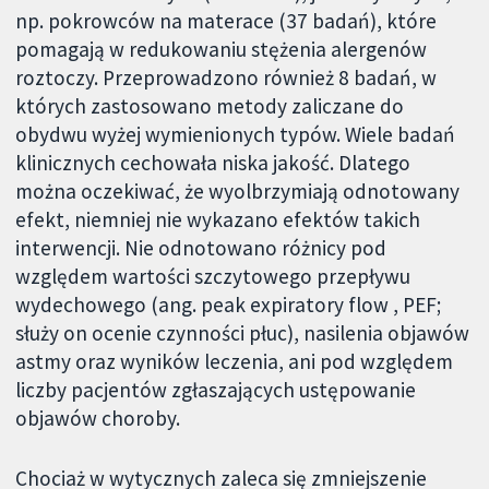
np. pokrowców na materace (37 badań), które
pomagają w redukowaniu stężenia alergenów
roztoczy. Przeprowadzono również 8 badań, w
których zastosowano metody zaliczane do
obydwu wyżej wymienionych typów. Wiele badań
klinicznych cechowała niska jakość. Dlatego
można oczekiwać, że wyolbrzymiają odnotowany
efekt, niemniej nie wykazano efektów takich
interwencji. Nie odnotowano różnicy pod
względem wartości szczytowego przepływu
wydechowego (ang. peak expiratory flow , PEF;
służy on ocenie czynności płuc), nasilenia objawów
astmy oraz wyników leczenia, ani pod względem
liczby pacjentów zgłaszających ustępowanie
objawów choroby.
Chociaż w wytycznych zaleca się zmniejszenie