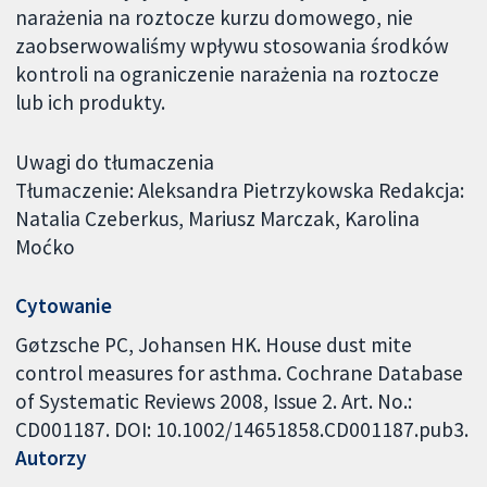
narażenia na roztocze kurzu domowego, nie
zaobserwowaliśmy wpływu stosowania środków
kontroli na ograniczenie narażenia na roztocze
lub ich produkty.
Uwagi do tłumaczenia
Tłumaczenie: Aleksandra Pietrzykowska Redakcja:
Natalia Czeberkus, Mariusz Marczak, Karolina
Moćko
Cytowanie
Gøtzsche PC, Johansen HK. House dust mite
control measures for asthma. Cochrane Database
of Systematic Reviews 2008, Issue 2. Art. No.:
CD001187. DOI: 10.1002/14651858.CD001187.pub3.
Autorzy