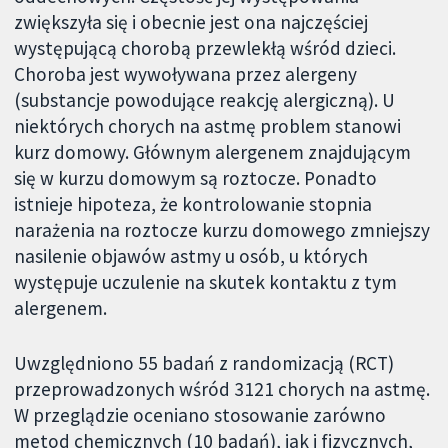
zwiększyła się i obecnie jest ona najczęściej
występującą chorobą przewlekłą wśród dzieci.
Choroba jest wywoływana przez alergeny
(substancje powodujące reakcję alergiczną). U
niektórych chorych na astmę problem stanowi
kurz domowy. Głównym alergenem znajdującym
się w kurzu domowym są roztocze. Ponadto
istnieje hipoteza, że kontrolowanie stopnia
narażenia na roztocze kurzu domowego zmniejszy
nasilenie objawów astmy u osób, u których
występuje uczulenie na skutek kontaktu z tym
alergenem.
Uwzględniono 55 badań z randomizacją (RCT)
przeprowadzonych wśród 3121 chorych na astmę.
W przeglądzie oceniano stosowanie zarówno
metod chemicznych (10 badań), jak i fizycznych,